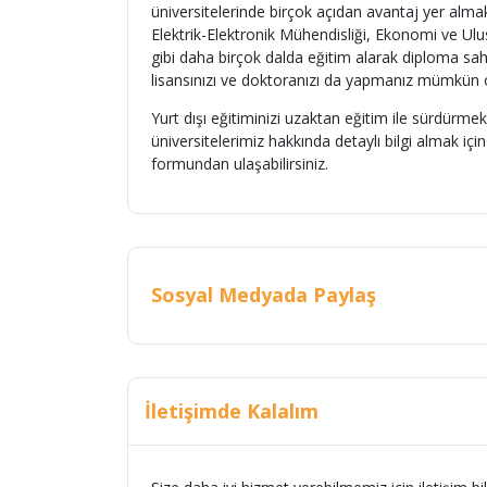
üniversitelerinde birçok açıdan avantaj yer almak
Elektrik-Elektronik Mühendisliği, Ekonomi ve Ulu
gibi daha birçok dalda eğitim alarak diploma sahi
lisansınızı ve doktoranızı da yapmanız mümkün o
Yurt dışı eğitiminizi uzaktan eğitim ile sürdürmek
üniversitelerimiz hakkında detaylı bilgi almak içi
formundan ulaşabilirsiniz.
Sosyal Medyada Paylaş
İletişimde Kalalım