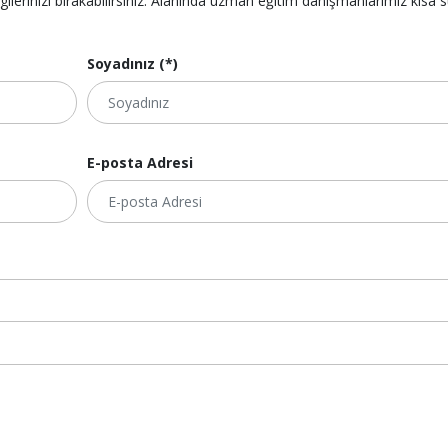
lgilerinizi bırakabilirsiniz. Alanında uzman eğitim danışmanlarımız kısa 
Soyadınız (*)
E-posta Adresi