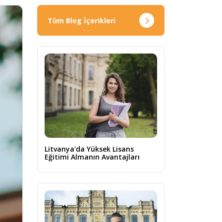
Tüm Blog İçerikleri
Litvanya'da Yüksek Lisans
Eğitimi Almanın Avantajları