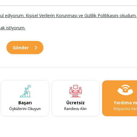
abul ediyorum. Kişisel Verilerin Korunması ve Gizlilik Politikasını okudum.
ak istiyorum.
Gönder
Başarı
Ücretsiz
Yardıma m
Öykülerini Okuyun
Randevu Alın
İhtiyacınız Va