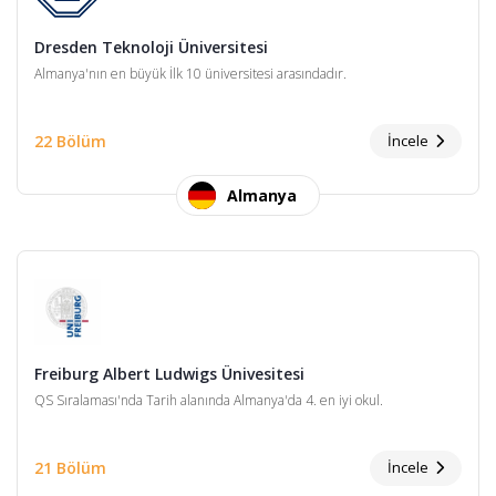
Dresden Teknoloji Üniversitesi
Almanya'nın en büyük İlk 10 üniversitesi arasındadır.
22 Bölüm
İncele
Almanya
Freiburg Albert Ludwigs Ünivesitesi
QS Sıralaması'nda Tarih alanında Almanya'da 4. en iyi okul.
21 Bölüm
İncele