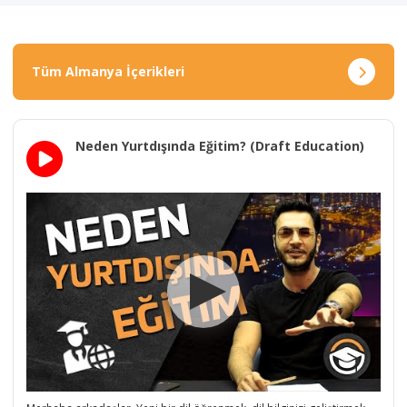
Tüm Almanya İçerikleri
Neden Yurtdışında Eğitim? (Draft Education)