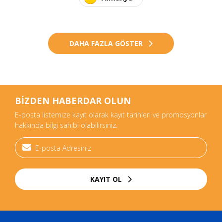
DAHA FAZLA GÖSTER
BİZDEN HABERDAR OLUN
E-posta listemize kayıt olarak kayıt tarihleri ve promosyonlar
hakkında bilgi sahibi olabilirsiniz.
KAYIT OL