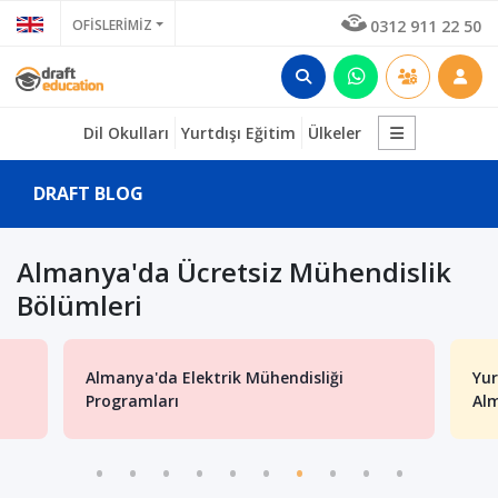
OFİSLERİMİZ
0312 911 22 50
Dil Okulları
Yurtdışı Eğitim
Ülkeler
DRAFT BLOG
Almanya'da Ücretsiz Mühendislik
Bölümleri
Almanya'da Elektrik Mühendisliği
Yur
Programları
Alm