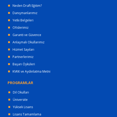
Neden Draft Eğitim?
Danışmanlarımız
Yetki Belgeleri
Ofislerimiz
Garanti ve Güvence
Anlaşmalı Okullarımız
Hizmet Sayıları
Partnerlerimiz
Başarı Öyküleri
KVKK ve Aydınlatma Metni
PROGRAMLAR
Dil Okulları
Üniversite
Yüksek Lisans
Lisans Tamamlama