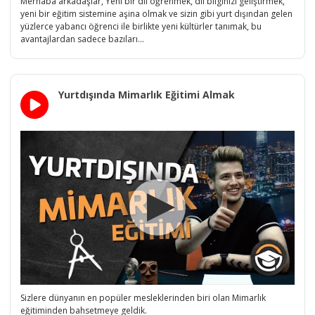
Merhaba arkadaşlar, Yeni bir dil öğrenmek, dil bilginizi geliştirmek,
yeni bir eğitim sistemine aşina olmak ve sizin gibi yurt dışından gelen
yüzlerce yabancı öğrenci ile birlikte yeni kültürler tanımak, bu
avantajlardan sadece bazıları...
Yurtdışında Mimarlık Eğitimi Almak
Sizlere dünyanın en popüler mesleklerinden biri olan Mimarlık
eğitiminden bahsetmeye geldik.