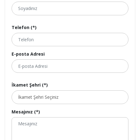
Telefon (*)
E-posta Adresi
İkamet Şehri (*)
Mesajınız (*)