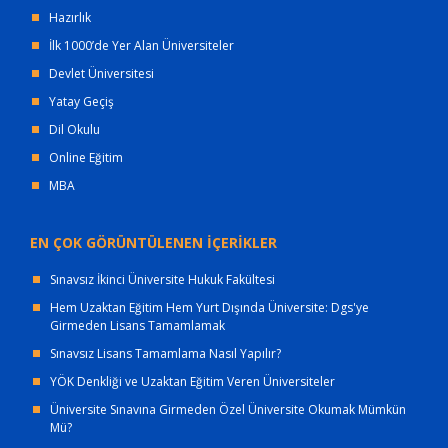
Hazırlık
İlk 1000’de Yer Alan Üniversiteler
Devlet Üniversitesi
Yatay Geçiş
Dil Okulu
Online Eğitim
MBA
EN ÇOK GÖRÜNTÜLENEN İÇERİKLER
Sınavsız İkinci Üniversite Hukuk Fakültesi
Hem Uzaktan Eğitim Hem Yurt Dışında Üniversite: Dgs'ye
Girmeden Lisans Tamamlamak
Sınavsız Lisans Tamamlama Nasıl Yapılır?
YÖK Denkliği ve Uzaktan Eğitim Veren Üniversiteler
Üniversite Sınavına Girmeden Özel Üniversite Okumak Mümkün
Mü?