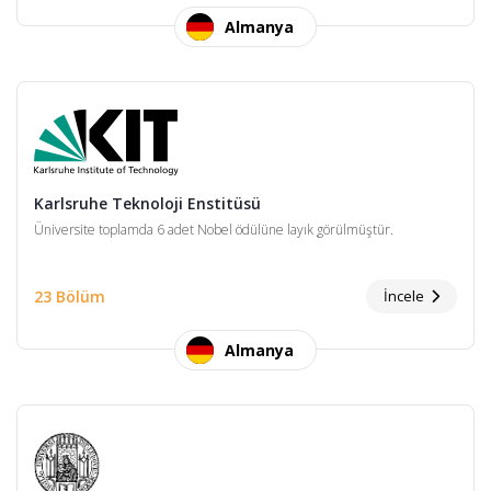
Almanya
Karlsruhe Teknoloji Enstitüsü
Üniversite toplamda 6 adet Nobel ödülüne layık görülmüştür.
23 Bölüm
İncele
Almanya