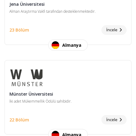
Jena Üniversitesi
Alman Araştırma Vakfı tarafından desteklenmektedir.
23 Bölüm
İncele
Almanya
Münster Üniversitesi
İki adet Mükemmellik Ödülü sahibidir.
22 Bölüm
İncele
Almanya