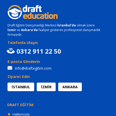
Draft Eğitim Danışmanlığı Merkezi
İstanbul'da
olmak üzere
İzmir
ve
Ankara'da
faaliyet gösteren profesyonel danışmanlık
firmasıdır.
Telefonla Ulaşın
0312 911 22 50
E-posta Gönderin
info@draftegitim.com
Ziyaret Edin
İSTANBUL
İZMİR
ANKARA
DRAFT EĞİTİM
Hakkımızda