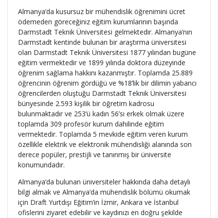
Almanya’da kusursuz bir mühendislik öğrenimini ücret
ödemeden göreceğiniz eğitim kurumlarının başında
Darmstadt Teknik Üniversitesi gelmektedir. Almanya’nın
Darmstadt kentinde bulunan bir araştırma üniversitesi
olan Darmstadt Teknik Üniversitesi 1877 yılından bugüne
eğitim vermektedir ve 1899 yılında doktora düzeyinde
öğrenim sağlama hakkını kazanmıştır. Toplamda 25.889
öğrencinin öğrenim gördüğü ve %18’lik bir dilimin yabancı
öğrencilerden oluştuğu Darmstadt Teknik Üniversitesi
bünyesinde 2.593 kişilik bir öğretim kadrosu
bulunmaktadır ve 253’ü kadın 56’sı erkek olmak üzere
toplamda 309 profesör kurum dahilinde eğitim
vermektedir. Toplamda 5 mevkide eğitim veren kurum
özellikle elektrik ve elektronik mühendisliği alanında son
derece popüler, prestijli ve tanınmış bir üniversite
konumundadır.
Almanya’da bulunan üniversiteler hakkında daha detaylı
bilgi almak ve Almanya’da mühendislik bölümü okumak
için Draft Yurtdışı Eğitim’in İzmir, Ankara ve İstanbul
ofislerini ziyaret edebilir ve kaydınızı en doğru şekilde