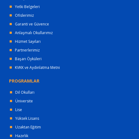
Yetki Belgeleri
Ofislerimiz
Garanti ve Güvence
Anlaşmalı Okullarımız
Hizmet Sayıları
Partnerlerimiz
Başarı Öyküleri
KVKK ve Aydınlatma Metni
PROGRAMLAR
Dil Okulları
Üniversite
Lise
Yüksek Lisans
Uzaktan Eğitim
Hazırlık