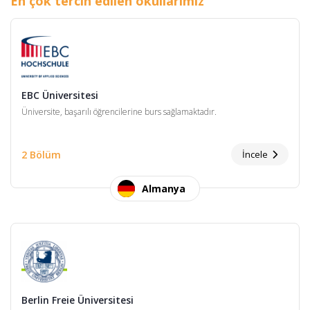
En çok tercih edilen okullarımız
EBC Üniversitesi
Üniversite, başarılı öğrencilerine burs sağlamaktadır.
2 Bölüm
İncele
Almanya
Berlin Freie Üniversitesi