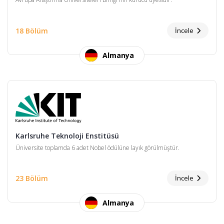
18 Bölüm
İncele
Almanya
Karlsruhe Teknoloji Enstitüsü
Üniversite toplamda 6 adet Nobel ödülüne layık görülmüştür.
23 Bölüm
İncele
Almanya