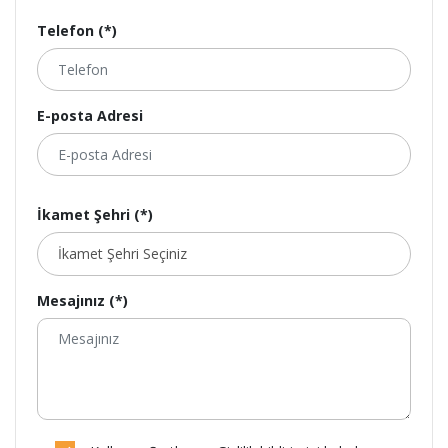
Telefon (*)
E-posta Adresi
İkamet Şehri (*)
Mesajınız (*)