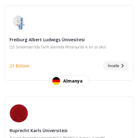
Freiburg Albert Ludwigs Ünivesitesi
QS Sıralaması'nda Tarih alanında Almanya'da 4. en iyi okul.
21 Bölüm
İncele
Almanya
Ruprecht Karls Üniversitesi
Avrupa Araştırma Üniversiteleri Birliği'nin kurucu üyesidir.