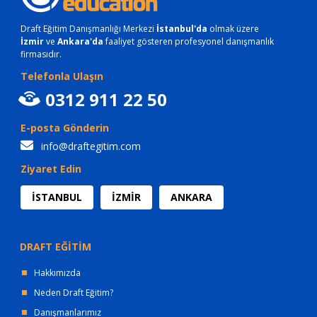
Draft Eğitim Danışmanlığı Merkezi
İstanbul'da
olmak üzere
İzmir
ve
Ankara'da
faaliyet gösteren profesyonel danışmanlık
firmasıdır.
Telefonla Ulaşın
0312 911 22 50
E-posta Gönderin
info@draftegitim.com
Ziyaret Edin
İSTANBUL
İZMİR
ANKARA
DRAFT EĞİTİM
Hakkımızda
Neden Draft Eğitim?
Danışmanlarımız