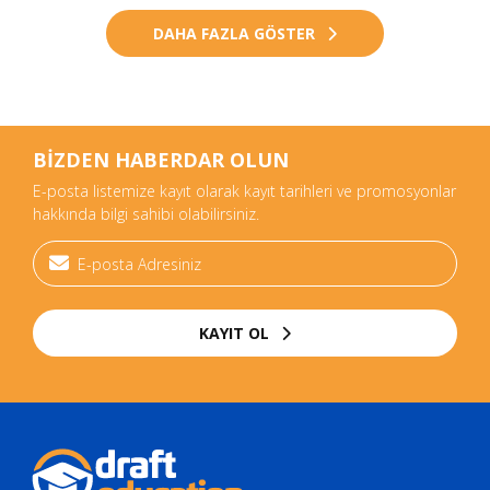
DAHA FAZLA GÖSTER
BİZDEN HABERDAR OLUN
E-posta listemize kayıt olarak kayıt tarihleri ve promosyonlar
hakkında bilgi sahibi olabilirsiniz.
KAYIT OL