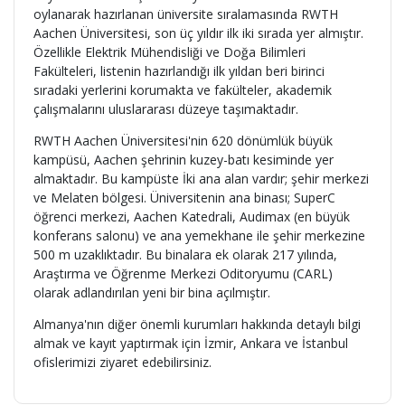
oylanarak hazırlanan üniversite sıralamasında RWTH
Aachen Üniversitesi, son üç yıldır ilk iki sırada yer almıştır.
Özellikle Elektrik Mühendisliği ve Doğa Bilimleri
Fakülteleri, listenin hazırlandığı ilk yıldan beri birinci
sıradaki yerlerini korumakta ve fakülteler, akademik
çalışmalarını uluslararası düzeye taşımaktadır.
RWTH Aachen Üniversitesi'nin 620 dönümlük büyük
kampüsü, Aachen şehrinin kuzey-batı kesiminde yer
almaktadır. Bu kampüste İki ana alan vardır; şehir merkezi
ve Melaten bölgesi. Üniversitenin ana binası; SuperC
öğrenci merkezi, Aachen Katedrali, Audimax (en büyük
konferans salonu) ve ana yemekhane ile şehir merkezine
500 m uzaklıktadır. Bu binalara ek olarak 217 yılında,
Araştırma ve Öğrenme Merkezi Oditoryumu (CARL)
olarak adlandırılan yeni bir bina açılmıştır.
Almanya'nın diğer önemli kurumları hakkında detaylı bilgi
almak ve kayıt yaptırmak için İzmir, Ankara ve İstanbul
ofislerimizi ziyaret edebilirsiniz.