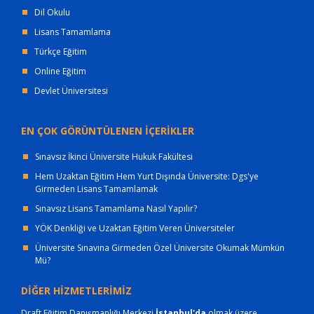
Dil Okulu
Lisans Tamamlama
Türkçe Eğitim
Online Eğitim
Devlet Üniversitesi
EN ÇOK GÖRÜNTÜLENEN İÇERİKLER
Sınavsız İkinci Üniversite Hukuk Fakültesi
Hem Uzaktan Eğitim Hem Yurt Dışında Üniversite: Dgs'ye
Girmeden Lisans Tamamlamak
Sınavsız Lisans Tamamlama Nasıl Yapılır?
YÖK Denkliği ve Uzaktan Eğitim Veren Üniversiteler
Üniversite Sınavına Girmeden Özel Üniversite Okumak Mümkün
Mü?
DİĞER HİZMETLERİMİZ
Draft Eğitim Danışmanlığı Merkezi
İstanbul'da
olmak üzere