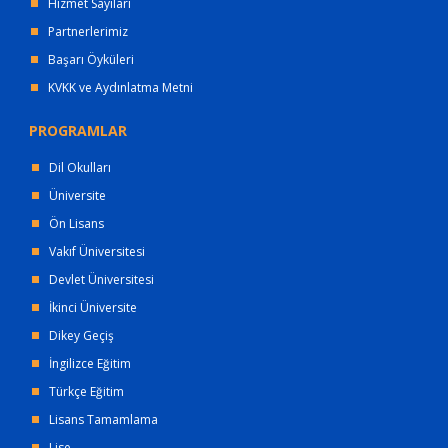
Hizmet Sayıları
Partnerlerimiz
Başarı Öyküleri
KVKK ve Aydınlatma Metni
PROGRAMLAR
Dil Okulları
Üniversite
Ön Lisans
Vakıf Üniversitesi
Devlet Üniversitesi
İkinci Üniversite
Dikey Geçiş
İngilizce Eğitim
Türkçe Eğitim
Lisans Tamamlama
Lise