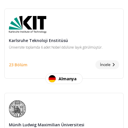
Karlsruhe Teknoloji Enstitüsü
Üniversite toplamda 6 adet Nobel ödülüne layık görülmüştür.
23 Bölüm
İncele
Almanya
Münih Ludwig Maximilian Üniversitesi