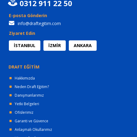
0312 911 22 50
E-posta Gönderin
info@draftegitim.com
Ziyaret Edin
İSTANBUL
İZMİR
ANKARA
DRAFT EĞİTİM
Hakkımızda
Neden Draft Eğitim?
Danışmanlarımız
Yetki Belgeleri
Ofislerimiz
Garanti ve Güvence
Anlaşmalı Okullarımız