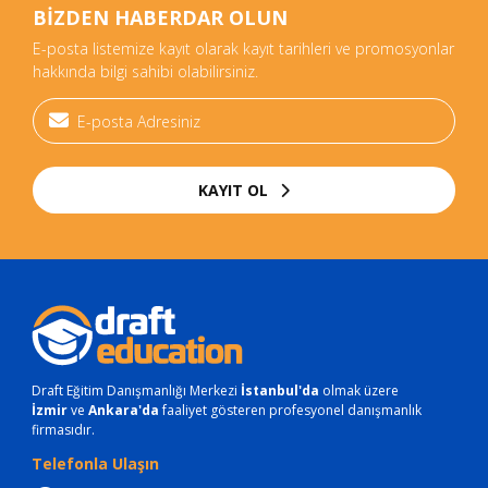
BİZDEN HABERDAR OLUN
E-posta listemize kayıt olarak kayıt tarihleri ve promosyonlar
hakkında bilgi sahibi olabilirsiniz.
KAYIT OL
Draft Eğitim Danışmanlığı Merkezi
İstanbul'da
olmak üzere
İzmir
ve
Ankara'da
faaliyet gösteren profesyonel danışmanlık
firmasıdır.
Telefonla Ulaşın