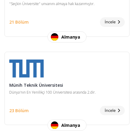
"Seçkin Üniversite" unvanını almaya hak kazanmıştır.
21 Bölüm
İncele
Almanya
Münih Teknik Üniversitesi
Dünya'nın En Yenilikçi 100 Üniversitesi arasında 2.dir.
23 Bölüm
İncele
Almanya