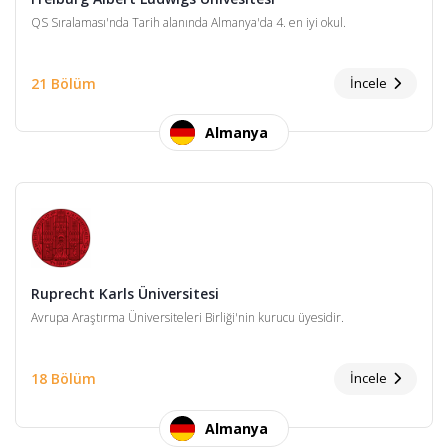
QS Sıralaması'nda Tarih alanında Almanya'da 4. en iyi okul.
21 Bölüm
İncele
Almanya
Ruprecht Karls Üniversitesi
Avrupa Araştırma Üniversiteleri Birliği'nin kurucu üyesidir.
18 Bölüm
İncele
Almanya