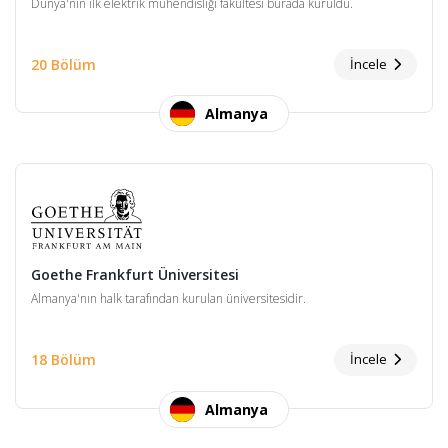
Dünya'nın ilk elektrik mühendisliği fakültesi burada kuruldu.
20 Bölüm
İncele
Almanya
Goethe Frankfurt Üniversitesi
Almanya'nın halk tarafından kurulan üniversitesidir.
18 Bölüm
İncele
Almanya