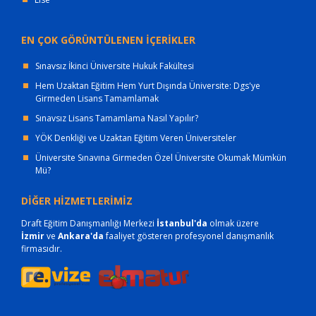
EN ÇOK GÖRÜNTÜLENEN İÇERİKLER
Sınavsız İkinci Üniversite Hukuk Fakültesi
Hem Uzaktan Eğitim Hem Yurt Dışında Üniversite: Dgs'ye
Girmeden Lisans Tamamlamak
Sınavsız Lisans Tamamlama Nasıl Yapılır?
YÖK Denkliği ve Uzaktan Eğitim Veren Üniversiteler
Üniversite Sınavına Girmeden Özel Üniversite Okumak Mümkün
Mü?
DİĞER HİZMETLERİMİZ
Draft Eğitim Danışmanlığı Merkezi
İstanbul'da
olmak üzere
İzmir
ve
Ankara'da
faaliyet gösteren profesyonel danışmanlık
firmasıdır.