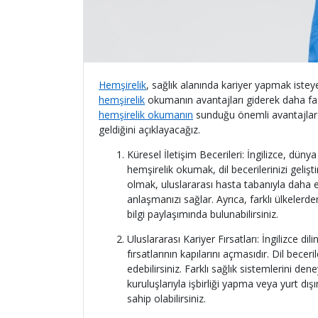
Hemşirelik
, sağlık alanında kariyer yapmak isteye
hemşirelik
okumanın avantajları giderek daha faz
hemşirelik okumanın
sunduğu önemli avantajlar
geldiğini açıklayacağız.
Küresel İletişim Becerileri: İngilizce, düny
hemşirelik okumak, dil becerilerinizi gelişti
olmak, uluslararası hasta tabanıyla daha etk
anlaşmanızı sağlar. Ayrıca, farklı ülkelerde
bilgi paylaşımında bulunabilirsiniz.
Uluslararası Kariyer Fırsatları: İngilizce d
fırsatlarının kapılarını açmasıdır. Dil bece
edebilirsiniz. Farklı sağlık sistemlerini den
kuruluşlarıyla işbirliği yapma veya yurt dış
sahip olabilirsiniz.