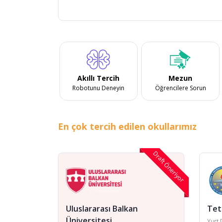
Akıllı Tercih
Mezun
Robotunu Deneyin
Öğrencilere Sorun
En çok tercih edilen okullarımız
Draft Öneriyor
Uluslararası Balkan
Tet
Üniversitesi
Yurt 