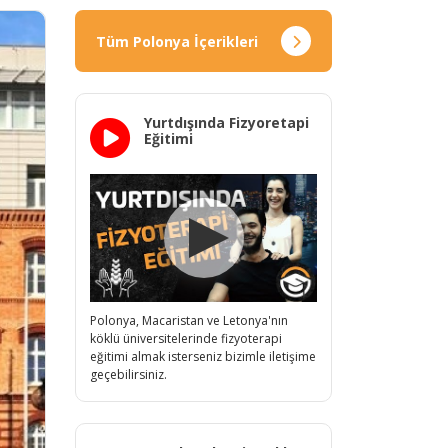
Tüm Polonya İçerikleri
Yurtdışında Fizyoretapi
Eğitimi
Polonya, Macaristan ve Letonya'nın
köklü üniversitelerinde fizyoterapi
eğitimi almak isterseniz bizimle iletişime
geçebilirsiniz.