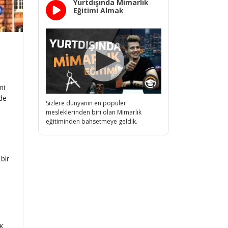
Yurtdışında Mimarlık
Eğitimi Almak
mi
lde
Sizlere dünyanın en popüler
mesleklerinden biri olan Mimarlık
eğitiminden bahsetmeye geldik.
bir
ÖK