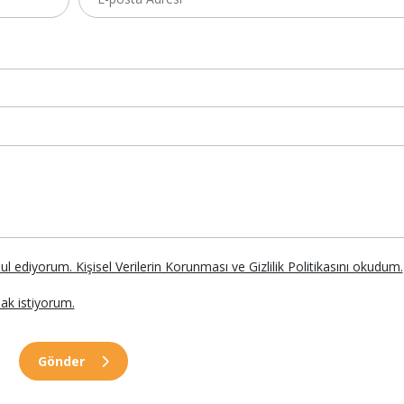
abul ediyorum. Kişisel Verilerin Korunması ve Gizlilik Politikasını okudum.
ak istiyorum.
Gönder