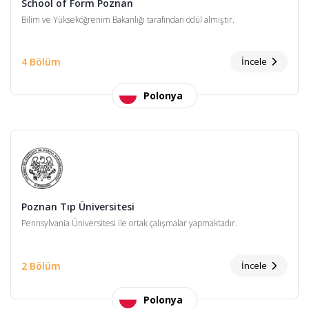
School of Form Poznan
Bilim ve Yükseköğrenim Bakanlığı tarafından ödül almıştır.
4 Bölüm
İncele
Polonya
Poznan Tıp Üniversitesi
Pennsylvania Üniversitesi ile ortak çalışmalar yapmaktadır.
2 Bölüm
İncele
Polonya