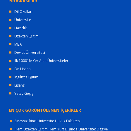
PROGRAMLAR
Dil Okulları
Üniversite
Hazırlık
Uzaktan Eğitim
MBA
Devlet Üniversitesi
İlk 1000’de Yer Alan Üniversiteler
Ön Lisans
İngilizce Eğitim
Lisans
Yatay Geçiş
EN ÇOK GÖRÜNTÜLENEN İÇERİKLER
Sınavsız İkinci Üniversite Hukuk Fakültesi
Hem Uzaktan Eğitim Hem Yurt Dışında Üniversite: Dgs'ye