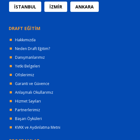
İSTANBUL
İZMİR
ANKARA
DRAFT EĞİTİM
Hakkımızda
Neden Draft Eğitim?
Danışmanlarımız
Yetki Belgeleri
Ofislerimiz
Garanti ve Güvence
Anlaşmalı Okullarımız
Hizmet Sayıları
Partnerlerimiz
Başarı Öyküleri
KVKK ve Aydınlatma Metni