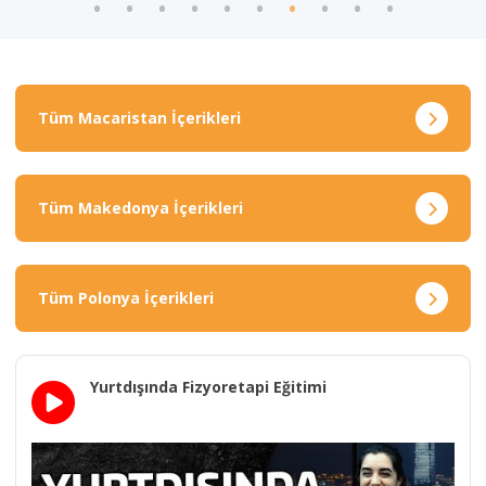
Tüm Macaristan İçerikleri
Tüm Makedonya İçerikleri
Tüm Polonya İçerikleri
Yurtdışında Fizyoretapi Eğitimi