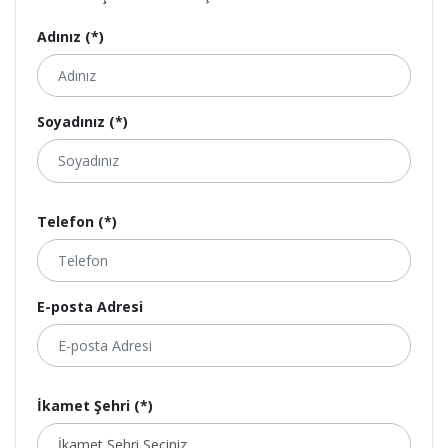
Adınız (*)
Soyadınız (*)
Telefon (*)
E-posta Adresi
İkamet Şehri (*)