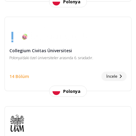
Polonya
Collegium Civitas Üniversitesi
Polonya’daki özel üniversiteler arasında 6. sıradadır.
14 Bölüm
İncele
Polonya