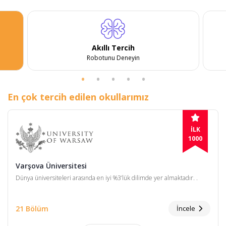
Akıllı Tercih
Robotunu Deneyin
En çok tercih edilen okullarımız
İLK
1000
Varşova Üniversitesi
Dünya üniversiteleri arasında en iyi %3’lük dilimde yer almaktadır. .
21 Bölüm
İncele