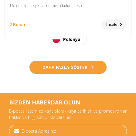
16 adet simülasyon laboratuvarı bulunmaktadır.
2 Bölüm
İncele
Polonya
DAHA FAZLA GÖSTER
BİZDEN HABERDAR OLUN
E-posta listemize kayıt olarak kayıt tarihleri ve promosyonlar
hakkında bilgi sahibi olabilirsiniz.