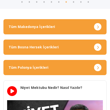
Tüm Makedonya İçerikleri
Tüm Bosna Hersek İçerikleri
Tüm Polonya İçerikleri
Niyet Mektubu Nedir? Nasıl Yazılır?