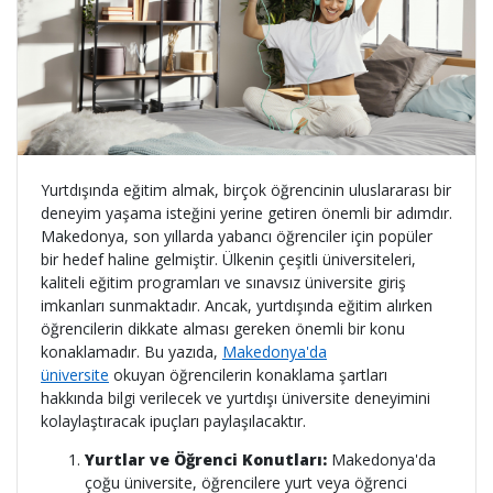
Yurtdışında eğitim almak, birçok öğrencinin uluslararası bir
deneyim yaşama isteğini yerine getiren önemli bir adımdır.
Makedonya, son yıllarda yabancı öğrenciler için popüler
bir hedef haline gelmiştir. Ülkenin çeşitli üniversiteleri,
kaliteli eğitim programları ve sınavsız üniversite giriş
imkanları sunmaktadır. Ancak, yurtdışında eğitim alırken
öğrencilerin dikkate alması gereken önemli bir konu
konaklamadır. Bu yazıda,
Makedonya'da
üniversite
okuyan öğrencilerin konaklama şartları
hakkında bilgi verilecek ve yurtdışı üniversite deneyimini
kolaylaştıracak ipuçları paylaşılacaktır.
Yurtlar ve Öğrenci Konutları:
Makedonya'da
çoğu üniversite, öğrencilere yurt veya öğrenci