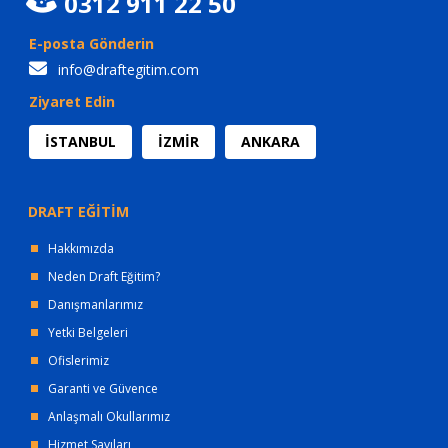
0312 911 22 50
E-posta Gönderin
info@draftegitim.com
Ziyaret Edin
İSTANBUL
İZMİR
ANKARA
DRAFT EĞİTİM
Hakkımızda
Neden Draft Eğitim?
Danışmanlarımız
Yetki Belgeleri
Ofislerimiz
Garanti ve Güvence
Anlaşmalı Okullarımız
Hizmet Sayıları