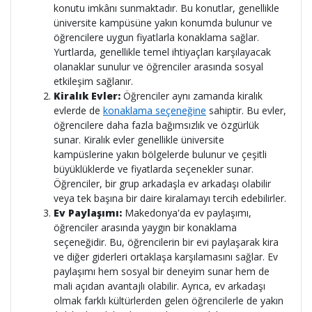
konutu imkânı sunmaktadır. Bu konutlar, genellikle
üniversite kampüsüne yakın konumda bulunur ve
öğrencilere uygun fiyatlarla konaklama sağlar.
Yurtlarda, genellikle temel ihtiyaçları karşılayacak
olanaklar sunulur ve öğrenciler arasında sosyal
etkileşim sağlanır.
Kiralık Evler:
Öğrenciler aynı zamanda kiralık
evlerde de
konaklama seçeneğine
sahiptir. Bu evler,
öğrencilere daha fazla bağımsızlık ve özgürlük
sunar. Kiralık evler genellikle üniversite
kampüslerine yakın bölgelerde bulunur ve çeşitli
büyüklüklerde ve fiyatlarda seçenekler sunar.
Öğrenciler, bir grup arkadaşla ev arkadaşı olabilir
veya tek başına bir daire kiralamayı tercih edebilirler.
Ev Paylaşımı:
Makedonya'da ev paylaşımı,
öğrenciler arasında yaygın bir konaklama
seçeneğidir. Bu, öğrencilerin bir evi paylaşarak kira
ve diğer giderleri ortaklaşa karşılamasını sağlar. Ev
paylaşımı hem sosyal bir deneyim sunar hem de
mali açıdan avantajlı olabilir. Ayrıca, ev arkadaşı
olmak farklı kültürlerden gelen öğrencilerle de yakın