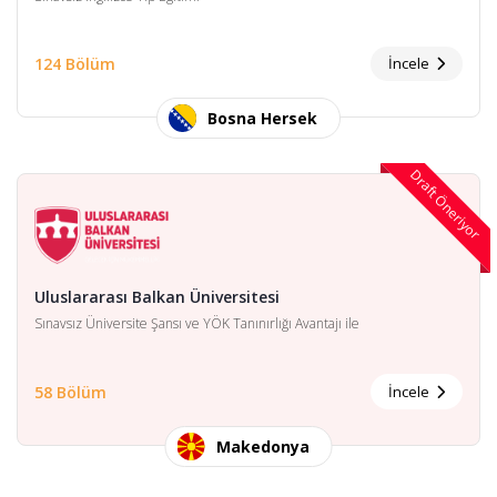
124 Bölüm
İncele
Bosna Hersek
Draft Öneriyor
Uluslararası Balkan Üniversitesi
Sınavsız Üniversite Şansı ve YÖK Tanınırlığı Avantajı ile
58 Bölüm
İncele
Makedonya