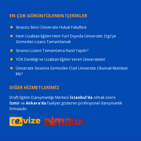
EN ÇOK GÖRÜNTÜLENEN İÇERİKLER
Sınavsız İkinci Üniversite Hukuk Fakültesi
Hem Uzaktan Eğitim Hem Yurt Dışında Üniversite: Dgs'ye
Girmeden Lisans Tamamlamak
Sınavsız Lisans Tamamlama Nasıl Yapılır?
YÖK Denkliği ve Uzaktan Eğitim Veren Üniversiteler
Üniversite Sınavına Girmeden Özel Üniversite Okumak Mümkün
Mü?
DİĞER HİZMETLERİMİZ
Draft Eğitim Danışmanlığı Merkezi
İstanbul'da
olmak üzere
İzmir
ve
Ankara'da
faaliyet gösteren profesyonel danışmanlık
firmasıdır.