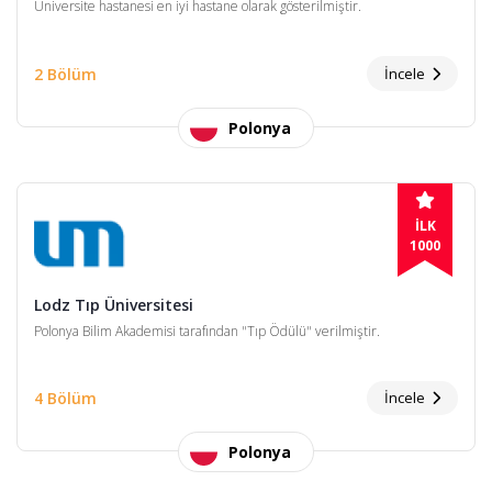
Üniversite hastanesi en iyi hastane olarak gösterilmiştir.
2 Bölüm
İncele
Polonya
İLK
1000
Lodz Tıp Üniversitesi
Polonya Bilim Akademisi tarafından "Tıp Ödülü" verilmiştir.
4 Bölüm
İncele
Polonya