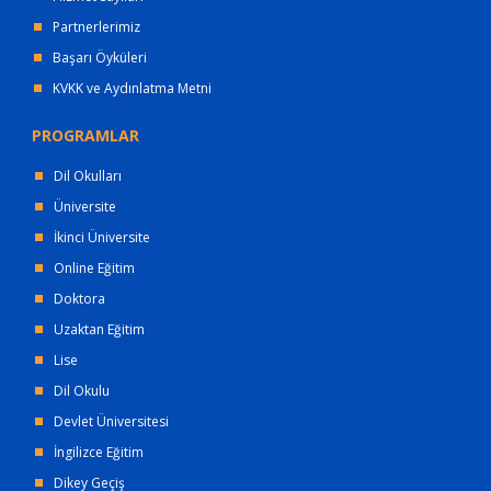
Partnerlerimiz
Başarı Öyküleri
KVKK ve Aydınlatma Metni
PROGRAMLAR
Dil Okulları
Üniversite
İkinci Üniversite
Online Eğitim
Doktora
Uzaktan Eğitim
Lise
Dil Okulu
Devlet Üniversitesi
İngilizce Eğitim
Dikey Geçiş