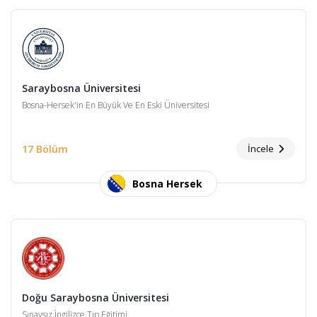
Saraybosna Üniversitesi
Bosna-Hersek'in En Büyük Ve En Eski Üniversitesi
17 Bölüm
İncele
Bosna Hersek
Doğu Saraybosna Üniversitesi
Sınavsız İngilizce Tıp Eğitimi