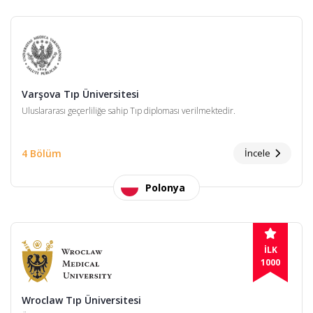
Varşova Tıp Üniversitesi
Uluslararası geçerliliğe sahip Tıp diploması verilmektedir.
4 Bölüm
İncele
Polonya
İLK
1000
Wroclaw Tıp Üniversitesi