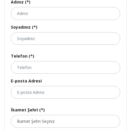
Adınız (*)
Soyadınız (*)
Telefon (*)
E-posta Adresi
İkamet Şehri (*)