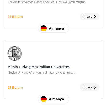
Üniversite toplamda 6 adet Nobel ödülüne layık görülmüştür.
23 Bölüm
İncele
Almanya
Münih Ludwig Maximilian Üniversitesi
"Seçkin Üniversite" unvanını almaya hak kazanmıştır.
21 Bölüm
İncele
Almanya