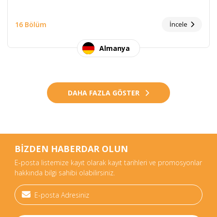
16 Bölüm
İncele
Almanya
DAHA FAZLA GÖSTER
BİZDEN HABERDAR OLUN
E-posta listemize kayıt olarak kayıt tarihleri ve promosyonlar
hakkında bilgi sahibi olabilirsiniz.