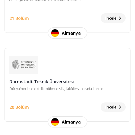
21 Bölüm
İncele
Almanya
Darmstadt Teknik Üniversitesi
Dünya'nın ilk elektrik mühendisliği fakültesi burada kuruldu.
20 Bölüm
İncele
Almanya