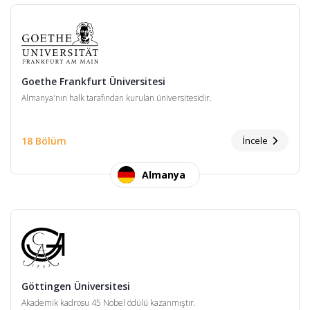
Goethe Frankfurt Üniversitesi
Almanya'nın halk tarafından kurulan üniversitesidir.
18 Bölüm
İncele
Almanya
Göttingen Üniversitesi
Akademik kadrosu 45 Nobel ödülü kazanmıştır.