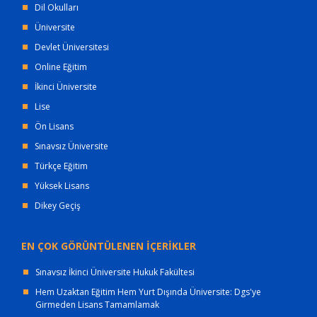
Dil Okulları
Üniversite
Devlet Üniversitesi
Online Eğitim
İkinci Üniversite
Lise
Ön Lisans
Sınavsız Üniversite
Türkçe Eğitim
Yüksek Lisans
Dikey Geçiş
EN ÇOK GÖRÜNTÜLENEN İÇERİKLER
Sınavsız İkinci Üniversite Hukuk Fakültesi
Hem Uzaktan Eğitim Hem Yurt Dışında Üniversite: Dgs'ye
Girmeden Lisans Tamamlamak