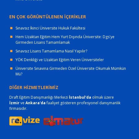
EN ÇOK GÖRÜNTÜLENEN İÇERİKLER
Sınavsız İkinci Üniversite Hukuk Fakültesi
Hem Uzaktan Eğitim Hem Yurt Dışında Üniversite: Dgs'ye
Girmeden Lisans Tamamlamak
Sınavsız Lisans Tamamlama Nasıl Yapılır?
YÖK Denkliği ve Uzaktan Eğitim Veren Üniversiteler
Üniversite Sınavına Girmeden Özel Üniversite Okumak Mümkün
Mü?
DİĞER HİZMETLERİMİZ
Draft Eğitim Danışmanlığı Merkezi
İstanbul'da
olmak üzere
İzmir
ve
Ankara'da
faaliyet gösteren profesyonel danışmanlık
firmasıdır.