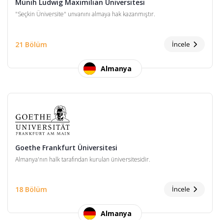
Münih Ludwig Maximilian Üniversitesi
"Seçkin Üniversite" unvanını almaya hak kazanmıştır.
21 Bölüm
İncele
Almanya
Goethe Frankfurt Üniversitesi
Almanya'nın halk tarafından kurulan üniversitesidir.
18 Bölüm
İncele
Almanya