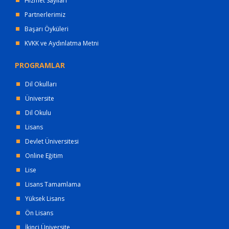
Hizmet Sayıları
Partnerlerimiz
Başarı Öyküleri
KVKK ve Aydınlatma Metni
PROGRAMLAR
Dil Okulları
Üniversite
Dil Okulu
Lisans
Devlet Üniversitesi
Online Eğitim
Lise
Lisans Tamamlama
Yüksek Lisans
Ön Lisans
İkinci Üniversite