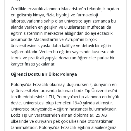
Özellikle eczacılık alanında Macaristan’ın teknolojik açıdan
en gelişmiş kimya, fizik, biyoloji ve farmakoloji
laboratuvarlarına sahip olan üniversite aynı zamanda bu
alanda verilen en gelişkin ve uluslararası müfredatı da
eğitim sisteminin merkezine aldığından dolayı eczacılık
bölümünde Macaristan’ın ve Avrupa’nın birçok
üniversitesine kıyasla daha kalifiye ve detaylı bir eğitim
sağlamaktadır. Verilen bu eğitim sayesinde kusursuz bir
teorik ve pratik altyapıyla donatılan öğrenciler parlak bir
kariyer fırsatı yakalarlar.
Öğrenci Dostu Bir Ülke: Polonya
Polonya’da Eczacılık okumayı düşünürseniz, dünyanın en
iyi üniversiteleri arasında bulunan Lodz Tıp Üniversitesi’ni
tercih edebilirsiniz. LTÜ, Polonya’nın tıp alanında en büyük
devlet üniversitesi olup temelleri 1949 yılında atılmıştır.
Üniversite bünyesinde 4 eğitim hastanesi bulunmaktadır.
Lodz Tıp Üniversitesi’nden alınan diplomalar, 25 AB
ülkesinde ve dünyanın pek çok ülkesinde otomatikman
tanınmaktadır. Polonya’da Eczacılık eğitimi alabileceğiniz