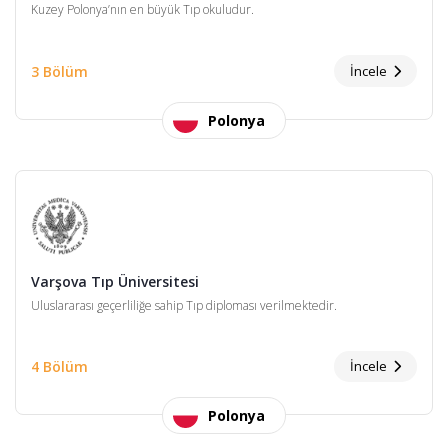
Kuzey Polonya’nın en büyük Tıp okuludur.
3 Bölüm
İncele
Polonya
Varşova Tıp Üniversitesi
Uluslararası geçerliliğe sahip Tıp diploması verilmektedir.
4 Bölüm
İncele
Polonya