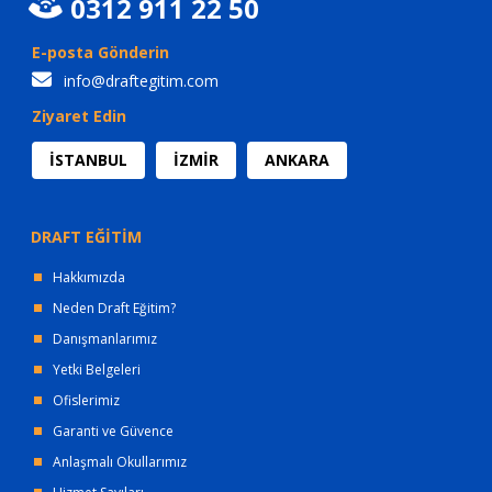
0312 911 22 50
E-posta Gönderin
info@draftegitim.com
Ziyaret Edin
İSTANBUL
İZMİR
ANKARA
DRAFT EĞİTİM
Hakkımızda
Neden Draft Eğitim?
Danışmanlarımız
Yetki Belgeleri
Ofislerimiz
Garanti ve Güvence
Anlaşmalı Okullarımız