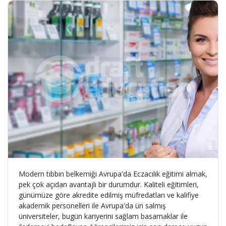
Modern tıbbın belkemiği Avrupa'da Eczacılık eğitimi almak,
pek çok açıdan avantajlı bir durumdur. Kaliteli eğitimleri,
günümüze göre akredite edilmiş müfredatları ve kalifiye
akademik personelleri ile Avrupa'da ün salmış
üniversiteler, bugün kariyerini sağlam basamaklar ile