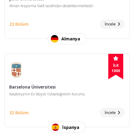
Alman Araştırma Vakfı tarafından desteklenmektedir.
23 Bölüm
İncele
Almanya
İLK
1000
Barselona Üniversitesi
Katalonya’nın En Büyük Yükseköğretim Kurumu
32 Bölüm
İncele
İspanya