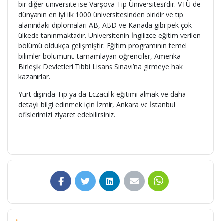
bir diğer üniversite ise Varşova Tıp Üniversitesi’dir. VTÜ de
dünyanın en iyi ilk 1000 üniversitesinden biridir ve tıp
alanındaki diplomaları AB, ABD ve Kanada gibi pek çok
ülkede tanınmaktadır. Üniversitenin İngilizce eğitim verilen
bölümü oldukça gelişmiştir. Eğitim programının temel
bilimler bölümünü tamamlayan öğrenciler, Amerika
Birleşik Devletleri Tıbbi Lisans Sınavı’na girmeye hak
kazanırlar.
Yurt dışında Tıp ya da Eczacılık eğitimi almak ve daha
detaylı bilgi edinmek için İzmir, Ankara ve İstanbul
ofislerimizi ziyaret edebilirsiniz.