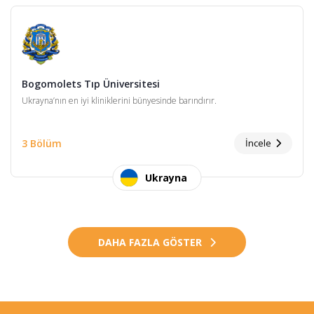
Bogomolets Tıp Üniversitesi
Ukrayna’nın en iyi kliniklerini bünyesinde barındırır.
3 Bölüm
İncele
Ukrayna
DAHA FAZLA GÖSTER