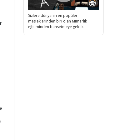
Sizlere dünyanın en popüler
mesleklerinden biri olan Mimarlık
r
eğitiminden bahsetmeye geldik.
re
a