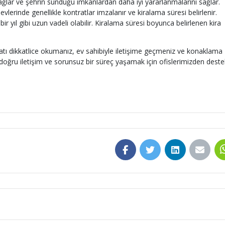
sağlar ve şehrin sunduğu imkanlardan daha iyi yararlanmalarını sağlar.
vlerinde genellikle kontratlar imzalanır ve kiralama süresi belirlenir.
r yıl gibi uzun vadeli olabilir. Kiralama süresi boyunca belirlenen kira
tı dikkatlice okumanız, ev sahibiyle iletişime geçmeniz ve konaklama
 doğru iletişim ve sorunsuz bir süreç yaşamak için ofislerimizden deste