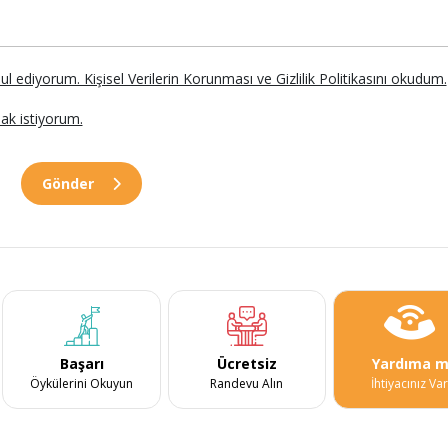
abul ediyorum. Kişisel Verilerin Korunması ve Gizlilik Politikasını okudum.
ak istiyorum.
Gönder
Başarı
Ücretsiz
Yardıma m
Öykülerini Okuyun
Randevu Alın
İhtiyacınız Va