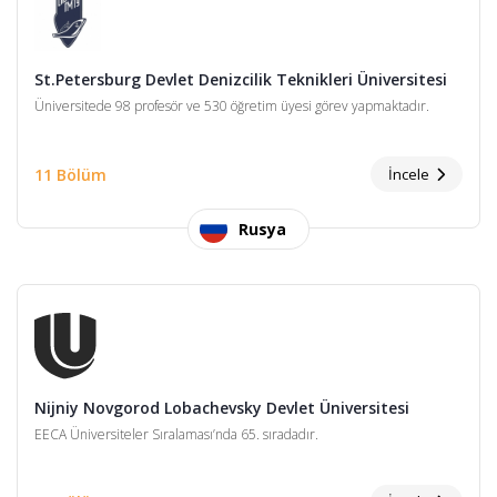
St.Petersburg Devlet Denizcilik Teknikleri Üniversitesi
Üniversitede 98 profesör ve 530 öğretim üyesi görev yapmaktadır.
11 Bölüm
İncele
Rusya
Nijniy Novgorod Lobachevsky Devlet Üniversitesi
EECA Üniversiteler Sıralaması’nda 65. sıradadır.