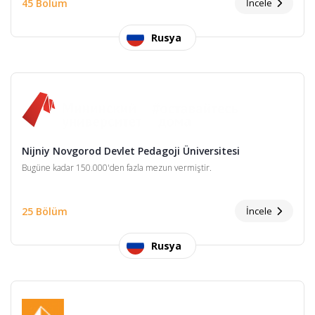
45 Bölüm
İncele
Rusya
Nijniy Novgorod Devlet Pedagoji Üniversitesi
Bugüne kadar 150.000'den fazla mezun vermiştir.
25 Bölüm
İncele
Rusya