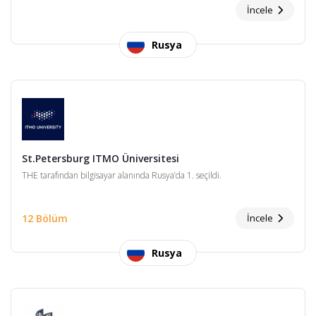
İncele
Rusya
St.Petersburg ITMO Üniversitesi
THE tarafından bilgisayar alanında Rusya’da 1. seçildi.
12 Bölüm
İncele
Rusya