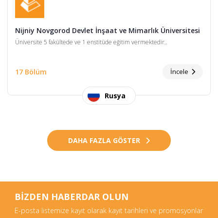
Nijniy Novgorod Devlet İnşaat ve Mimarlık Üniversitesi
Üniversite 5 fakültede ve 1 enstitüde eğitim vermektedir..
17 Bölüm
İncele
Rusya
DAHA FAZLA GÖSTER
BİZDEN HABERDAR OLUN
E-posta listemize kayıt olarak kayıt tarihleri ve promosyonlar