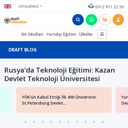
OFİSLERİMİZ
0312 911 22 50
Dil Okulları
Yurtdışı Eğitim
Ülkeler
DRAFT BLOG
Rusya'da Teknoloji Eğitimi: Kazan
Devlet Teknoloji Üniversitesi
YÖK'ün Kabul Ettiği İlk 400 Üniversite:
Yur
St.Petersburg Devlet...
Dev