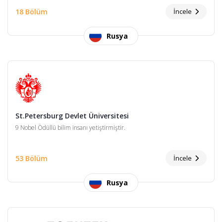
18 Bölüm
İncele
Rusya
St.Petersburg Devlet Üniversitesi
9 Nobel Ödüllü bilim insanı yetiştirmiştir.
53 Bölüm
İncele
Rusya