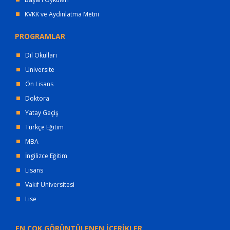
KVKK ve Aydınlatma Metni
PROGRAMLAR
Dil Okulları
Üniversite
Ön Lisans
Doktora
Yatay Geçiş
Türkçe Eğitim
MBA
İngilizce Eğitim
Lisans
Vakıf Üniversitesi
Lise
EN ÇOK GÖRÜNTÜLENEN İÇERİKLER