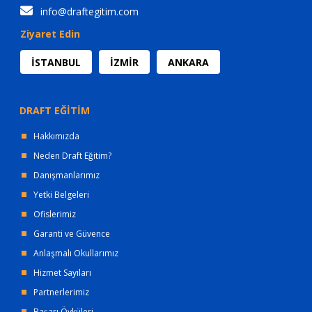
info@draftegitim.com
Ziyaret Edin
İSTANBUL
İZMİR
ANKARA
DRAFT EĞİTİM
Hakkımızda
Neden Draft Eğitim?
Danışmanlarımız
Yetki Belgeleri
Ofislerimiz
Garanti ve Güvence
Anlaşmalı Okullarımız
Hizmet Sayıları
Partnerlerimiz
Başarı Öyküleri