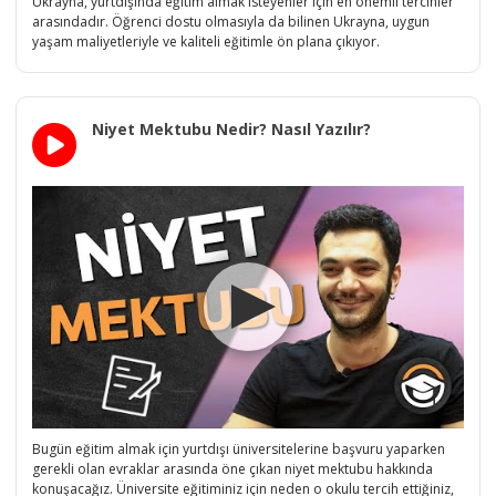
Ukrayna, yurtdışında eğitim almak isteyenler için en önemli tercihler
arasındadır. Öğrenci dostu olmasıyla da bilinen Ukrayna, uygun
yaşam maliyetleriyle ve kaliteli eğitimle ön plana çıkıyor.
Niyet Mektubu Nedir? Nasıl Yazılır?
Bugün eğitim almak için yurtdışı üniversitelerine başvuru yaparken
gerekli olan evraklar arasında öne çıkan niyet mektubu hakkında
konuşacağız. Üniversite eğitiminiz için neden o okulu tercih ettiğiniz,