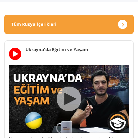
Tüm Rusya İçerikleri
Ukrayna'da Eğitim ve Yaşam