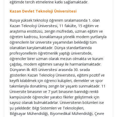
eğitimde tercih etmelerine katkı sağlamaktadır.
Kazan Devlet Teknoloji Üniversitesi
Rusya yüksek teknoloji öğrenim sıralamasında 1. olan
Kazan Teknoloji Üniversitesi, 11 fakülte, 15 eğitim ve
araştırma enstitüsü, zengin müfredatı, uzman eğitim ve
öğretim kadrosu, konaklamaya yönelik modern yurtlarıyla
öğrencilerin bir üniversite yaşamından beklediği tüm
olanakları karşılamaktadır. Dünya standartlarında
profesyonellerin öğretmenlik yaptığı üniversitede,
öğrenciler birer uzman olarak mezun olmakta ve kurum
çağdaş, modern eğitimini sanayi ile harmanlamaktadır.
Dünyanın ilk 405 üniversitesi arasında 30. sırada
gösterilen Kazan Teknoloji Üniversitesi, eğitimi pozitif ve
keyifli kılabilmek için öğrenci kulüpleri, dernekler ve spor
takımlarıyla donatılmış zengin bir yaşantı sunmaktadır. 11
Üniversite binasının ve 7 yurt binasının barındığı renkli
kampüsünde öğrenciler yaratıcı fikirler geliştirmek için
sayısız olanak bulmaktadırlar. Üniversitenin bölümleri ise
şu şekildedir: Bilgi Sistemleri ve Teknolojileri,
Bilgisayar Mühendisliği, Biyomedikal Mühendisliği, Çevre