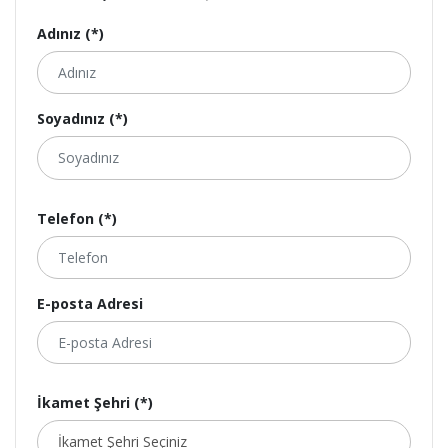
Adınız (*)
Soyadınız (*)
Telefon (*)
E-posta Adresi
İkamet Şehri (*)