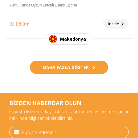
Yurt Dışında Uygun Bütçeli Lisans Eğitimi
33 Bölüm
İncele
Makedonya
DAHA FAZLA GÖSTER
BİZDEN HABERDAR OLUN
E-posta listemize kayıt olarak kayıt tarihleri ve promosyonlar
hakkında bilgi sahibi olabilirsiniz.