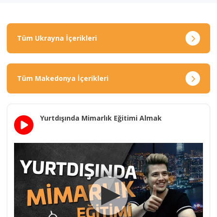
Tüm Ukrayna İçerikleri
Tüm Makedonya İçerikleri
Yurtdışında Mimarlık Eğitimi Almak