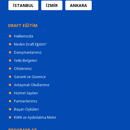
İSTANBUL
İZMİR
ANKARA
DRAFT EĞİTİM
Hakkımızda
Neden Draft Eğitim?
Danışmanlarımız
Yetki Belgeleri
Ofislerimiz
Garanti ve Güvence
Anlaşmalı Okullarımız
Hizmet Sayıları
Partnerlerimiz
Başarı Öyküleri
KVKK ve Aydınlatma Metni
PROGRAMLAR