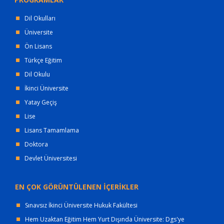
Dil Okulları
Üniversite
Ön Lisans
Türkçe Eğitim
Dil Okulu
İkinci Üniversite
Yatay Geçiş
Lise
Lisans Tamamlama
Doktora
Devlet Üniversitesi
EN ÇOK GÖRÜNTÜLENEN İÇERİKLER
Sınavsız İkinci Üniversite Hukuk Fakültesi
Hem Uzaktan Eğitim Hem Yurt Dışında Üniversite: Dgs'ye