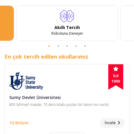
Akıllı Tercih
Robotunu Deneyin
En çok tercih edilen okullarımız
İLK
1000
Sumy Devlet Üniversitesi
800 bilimsel makale, 70 ders kitabı yazılan bir basım evi vardır.
10 Bölüm
İncele