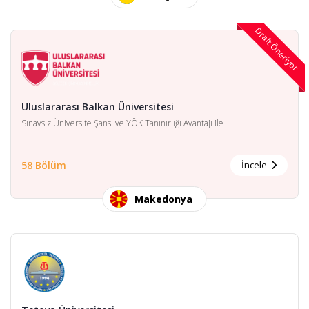
Draft Öneriyor
Uluslararası Balkan Üniversitesi
Sınavsız Üniversite Şansı ve YÖK Tanınırlığı Avantajı ile
58 Bölüm
İncele
Makedonya