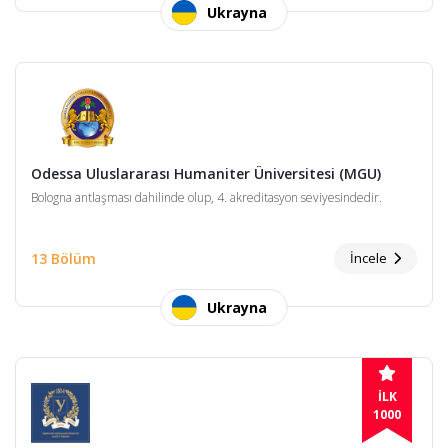
Ukrayna
Odessa Uluslararası Humaniter Üniversitesi (MGU)
Bologna antlaşması dahilinde olup, 4. akreditasyon seviyesindedir.
13 Bölüm
İncele
Ukrayna
İLK
1000