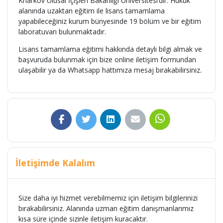
Kharkov Ulusal İçişleri Bakanlığı Üniversitesi’dir. Hukuk
alanında uzaktan eğitim ile lisans tamamlama
yapabileceğiniz kurum bünyesinde 19 bölüm ve bir eğitim
laboratuvarı bulunmaktadır.
Lisans tamamlama eğitimi hakkında detaylı bilgi almak ve
başvuruda bulunmak için bize online iletişim formundan
ulaşabilir ya da Whatsapp hattımıza mesaj bırakabilirsiniz.
İletişimde Kalalım
Size daha iyi hizmet verebilmemiz için iletişim bilgilerinizi
bırakabilirsiniz. Alanında uzman eğitim danışmanlarımız
kısa süre içinde sizinle iletişim kuracaktır.