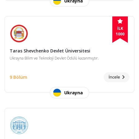
Ukrayna
İLK
1000
Taras Shevchenko Devlet Üniversitesi
Ukrayna Bilim ve Teknoloji Devlet Ödülü kazanmıştır.
9 Bölüm
İncele
Ukrayna