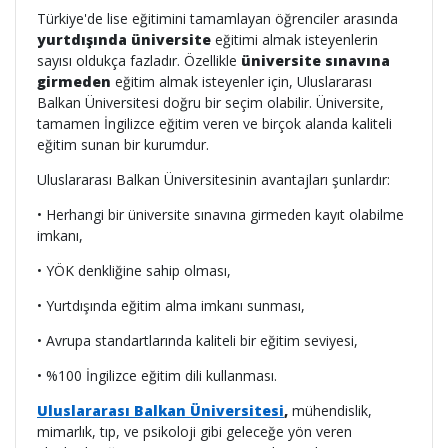
Türkiye'de lise eğitimini tamamlayan öğrenciler arasında
yurtdışında üniversite
eğitimi almak isteyenlerin
sayısı oldukça fazladır. Özellikle
üniversite sınavına
girmeden
eğitim almak isteyenler için, Uluslararası
Balkan Üniversitesi doğru bir seçim olabilir. Üniversite,
tamamen İngilizce eğitim veren ve birçok alanda kaliteli
eğitim sunan bir kurumdur.
Uluslararası Balkan Üniversitesinin avantajları şunlardır:
• Herhangi bir üniversite sınavına girmeden kayıt olabilme
imkanı,
• YÖK denkliğine sahip olması,
• Yurtdışında eğitim alma imkanı sunması,
• Avrupa standartlarında kaliteli bir eğitim seviyesi,
• %100 İngilizce eğitim dili kullanması.
Uluslararası Balkan Üniversitesi
,
mühendislik,
mimarlık, tıp, ve psikoloji gibi geleceğe yön veren