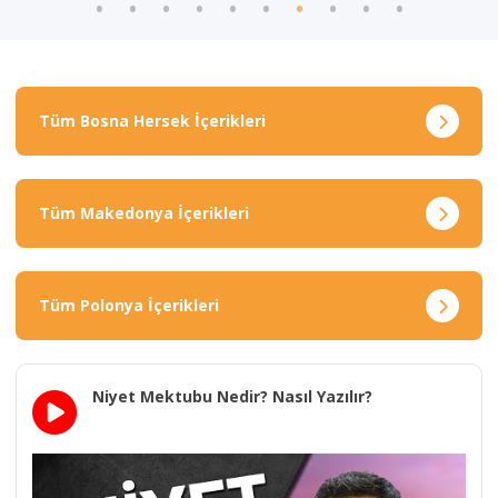
Tüm Bosna Hersek İçerikleri
Tüm Makedonya İçerikleri
Tüm Polonya İçerikleri
Niyet Mektubu Nedir? Nasıl Yazılır?