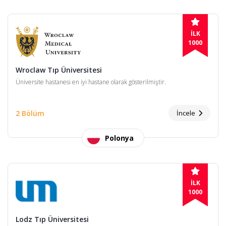
İLK
1000
Wroclaw Tıp Üniversitesi
Üniversite hastanesi en iyi hastane olarak gösterilmiştir.
2 Bölüm
İncele
Polonya
İLK
1000
Lodz Tıp Üniversitesi