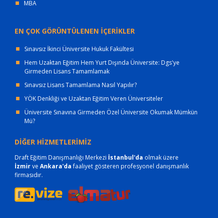
MBA
EN ÇOK GÖRÜNTÜLENEN İÇERİKLER
Sınavsız İkinci Üniversite Hukuk Fakültesi
Hem Uzaktan Eğitim Hem Yurt Dışında Üniversite: Dgs'ye
Girmeden Lisans Tamamlamak
Sınavsız Lisans Tamamlama Nasıl Yapılır?
YÖK Denkliği ve Uzaktan Eğitim Veren Üniversiteler
Üniversite Sınavına Girmeden Özel Üniversite Okumak Mümkün
Mü?
DİĞER HİZMETLERİMİZ
Draft Eğitim Danışmanlığı Merkezi
İstanbul'da
olmak üzere
İzmir
ve
Ankara'da
faaliyet gösteren profesyonel danışmanlık
firmasıdır.