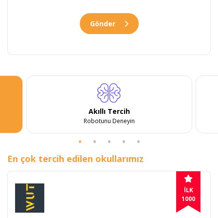
Gönder
Akıllı Tercih
Robotunu Deneyin
En çok tercih edilen okullarımız
İLK
1000