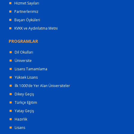
Hizmet Sayıları
Partnerlerimiz
Başarı Öyküleri
KVKK ve Aydınlatma Metni
PROGRAMLAR
Dil Okulları
Üniversite
Lisans Tamamlama
Yüksek Lisans
İlk 1000’de Yer Alan Üniversiteler
Dikey Geçiş
Türkçe Eğitim
Yatay Geçiş
Hazırlık
Lisans