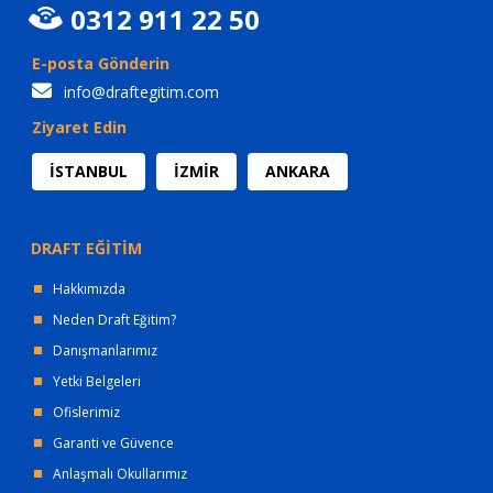
0312 911 22 50
E-posta Gönderin
info@draftegitim.com
Ziyaret Edin
İSTANBUL
İZMİR
ANKARA
DRAFT EĞİTİM
Hakkımızda
Neden Draft Eğitim?
Danışmanlarımız
Yetki Belgeleri
Ofislerimiz
Garanti ve Güvence
Anlaşmalı Okullarımız