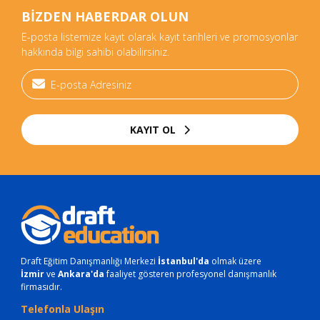
BİZDEN HABERDAR OLUN
E-posta listemize kayıt olarak kayıt tarihleri ve promosyonlar
hakkında bilgi sahibi olabilirsiniz.
KAYIT OL
Draft Eğitim Danışmanlığı Merkezi
İstanbul'da
olmak üzere
İzmir
ve
Ankara'da
faaliyet gösteren profesyonel danışmanlık
firmasıdır.
Telefonla Ulaşın