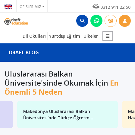
OFİSLERİMİZ
0312 911 22 50
Dil Okulları
Yurtdışı Eğitim
Ülkeler
DRAFT BLOG
Uluslararası Balkan
Üniversite'sinde Okumak İçin
En
Önemli 5 Neden
Makedonya Uluslararası Balkan
Mak
Üniversitesi'nde Türkçe Öğretm...
Haz