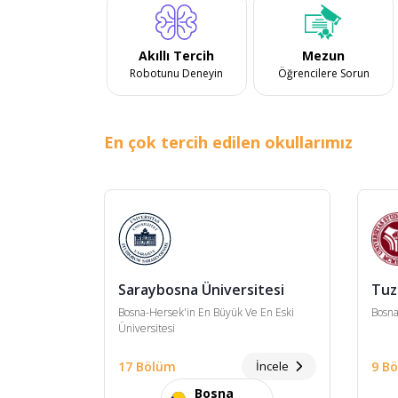
Akıllı Tercih
Mezun
Robotunu Deneyin
Öğrencilere Sorun
En çok tercih edilen okullarımız
Saraybosna Üniversitesi
Tuz
Bosna-Hersek'in En Büyük Ve En Eski
Bosna
Üniversitesi
17 Bölüm
İncele
9 B
Bosna