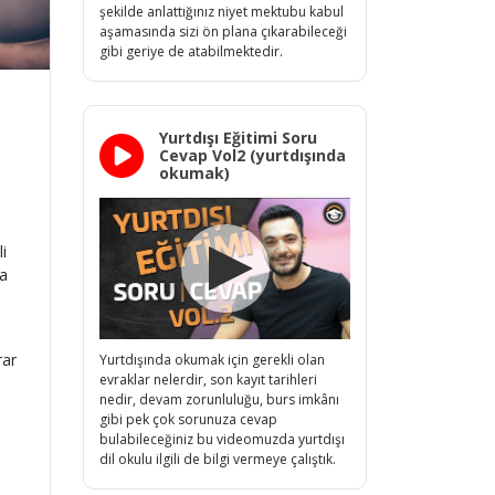
şekilde anlattığınız niyet mektubu kabul
aşamasında sizi ön plana çıkarabileceği
gibi geriye de atabilmektedir.
Yurtdışı Eğitimi Soru
Cevap Vol2 (yurtdışında
okumak)
i
da
rar
Yurtdışında okumak için gerekli olan
evraklar nelerdir, son kayıt tarihleri
nedir, devam zorunluluğu, burs imkânı
gibi pek çok sorunuza cevap
bulabileceğiniz bu videomuzda yurtdışı
dil okulu ilgili de bilgi vermeye çalıştık.