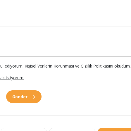
abul ediyorum. Kişisel Verilerin Korunması ve Gizlilik Politikasını okudum.
ak istiyorum.
Gönder