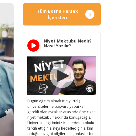
Tüm Bosna Hersek
İçerikleri
Niyet Mektubu Nedir?
Nasıl Yazılır?
Bugün eğitim almak için yurtdışı
üniversitelerine başvuru yaparken
gerekli olan evraklar arasında öne çıkan
niyet mektubu hakkında konuşacağız.
Üniversite eğitiminiz için neden o okulu
tercih ettiğiniz, neyi hedeflediğiniz, kim
olduğunuz gibi bilgileri net, anlaşılır bir