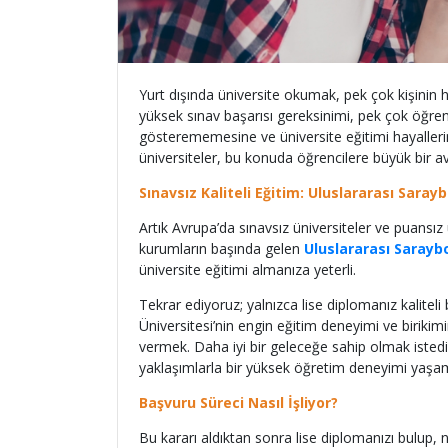
Yurt dışında üniversite okumak, pek çok kişinin 
yüksek sınav başarısı gereksinimi, pek çok öğrenci
gösterememesine ve üniversite eğitimi hayaller
üniversiteler, bu konuda öğrencilere büyük bir av
Sınavsız Kaliteli Eğitim: Uluslararası Saray
Artık Avrupa’da sınavsız üniversiteler ve puansız 
kurumların başında gelen
Uluslararası Sarayb
üniversite eğitimi almanıza yeterli.
Tekrar ediyoruz; yalnızca lise diplomanız kaliteli
Üniversitesi’nin engin eğitim deneyimi ve biriki
vermek. Daha iyi bir geleceğe sahip olmak istediğ
yaklaşımlarla bir yüksek öğretim deneyimi yaşama
Başvuru Süreci Nasıl İşliyor?
Bu kararı aldıktan sonra lise diplomanızı bulup