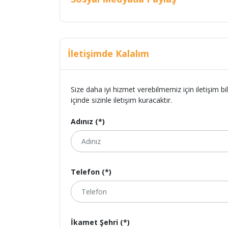
İletişimde Kalalım
Size daha iyi hizmet verebilmemiz için iletişim bi
içinde sizinle iletişim kuracaktır.
Adınız (*)
Telefon (*)
İkamet Şehri (*)