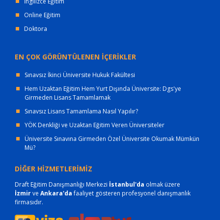
İngilizce Eğitim
Online Eğitim
Doktora
EN ÇOK GÖRÜNTÜLENEN İÇERİKLER
Sınavsız İkinci Üniversite Hukuk Fakültesi
Hem Uzaktan Eğitim Hem Yurt Dışında Üniversite: Dgs'ye
Girmeden Lisans Tamamlamak
Sınavsız Lisans Tamamlama Nasıl Yapılır?
YÖK Denkliği ve Uzaktan Eğitim Veren Üniversiteler
Üniversite Sınavına Girmeden Özel Üniversite Okumak Mümkün
Mü?
DİĞER HİZMETLERİMİZ
Draft Eğitim Danışmanlığı Merkezi
İstanbul'da
olmak üzere
İzmir
ve
Ankara'da
faaliyet gösteren profesyonel danışmanlık
firmasıdır.