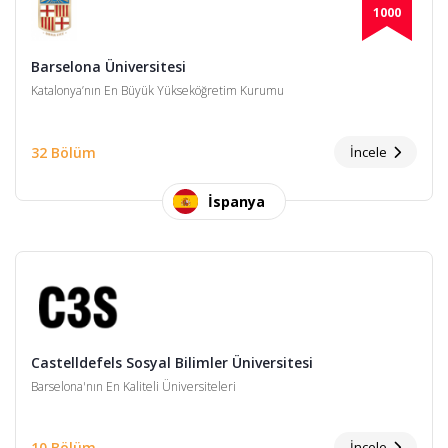
1000
Barselona Üniversitesi
Katalonya’nın En Büyük Yükseköğretim Kurumu
32 Bölüm
İncele
İspanya
Castelldefels Sosyal Bilimler Üniversitesi
Barselona'nın En Kaliteli Üniversiteleri
10 Bölüm
İncele