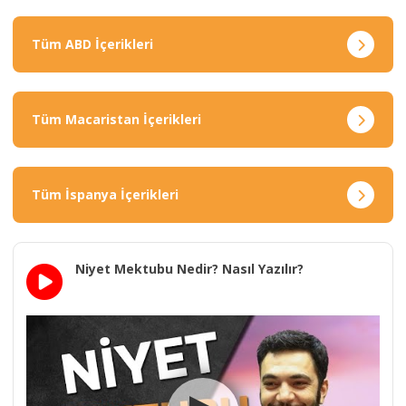
Tüm ABD İçerikleri
Tüm Macaristan İçerikleri
Tüm İspanya İçerikleri
Niyet Mektubu Nedir? Nasıl Yazılır?