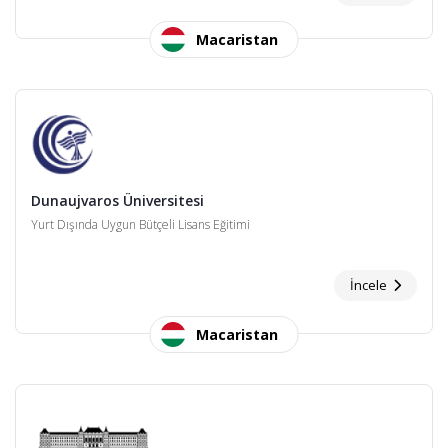
Macaristan
Dunaujvaros Üniversitesi
Yurt Dışında Uygun Bütçeli Lisans Eğitimi
İncele
Macaristan