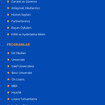
Garanti ve Güvence
Anlaşmalı Okullarımız
Hizmet Sayıları
Partnerlerimiz
Başarı Öyküleri
KVKK ve Aydınlatma Metni
PROGRAMLAR
Dil Okulları
Üniversite
Vakıf Üniversitesi
İkinci Üniversite
Ön Lisans
MBA
Hazırlık
Lisans Tamamlama