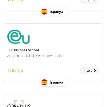
İspanya
EU Business School
Avrupa'nın En Kaliteli İşletme Üniversiteleri
20 Bölüm
İncele
İspanya