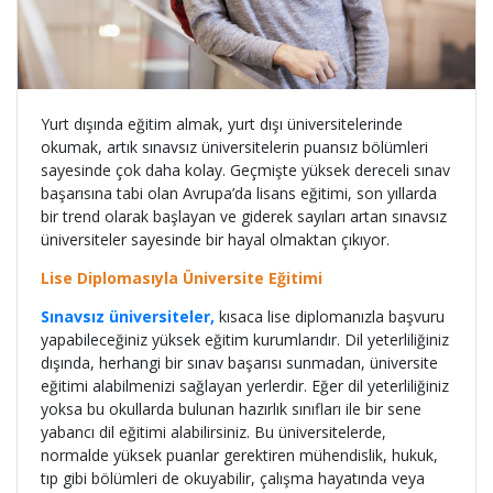
Yurt dışında eğitim almak, yurt dışı üniversitelerinde
okumak, artık sınavsız üniversitelerin puansız bölümleri
sayesinde çok daha kolay. Geçmişte yüksek dereceli sınav
başarısına tabi olan Avrupa’da lisans eğitimi, son yıllarda
bir trend olarak başlayan ve giderek sayıları artan sınavsız
üniversiteler sayesinde bir hayal olmaktan çıkıyor.
Lise Diplomasıyla Üniversite Eğitimi
Sınavsız üniversiteler,
kısaca lise diplomanızla başvuru
yapabileceğiniz yüksek eğitim kurumlarıdır. Dil yeterliliğiniz
dışında, herhangi bir sınav başarısı sunmadan, üniversite
eğitimi alabilmenizi sağlayan yerlerdir. Eğer dil yeterliliğiniz
yoksa bu okullarda bulunan hazırlık sınıfları ile bir sene
yabancı dil eğitimi alabilirsiniz. Bu üniversitelerde,
normalde yüksek puanlar gerektiren mühendislik, hukuk,
tıp gibi bölümleri de okuyabilir, çalışma hayatında veya