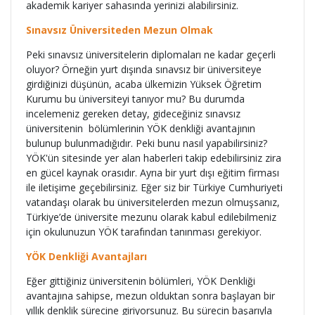
akademik kariyer sahasında yerinizi alabilirsiniz.
Sınavsız Üniversiteden Mezun Olmak
Peki sınavsız üniversitelerin diplomaları ne kadar geçerli
oluyor? Örneğin yurt dışında sınavsız bir üniversiteye
girdiğinizi düşünün, acaba ülkemizin Yüksek Öğretim
Kurumu bu üniversiteyi tanıyor mu? Bu durumda
incelemeniz gereken detay, gideceğiniz sınavsız
üniversitenin bölümlerinin YÖK denkliği avantajının
bulunup bulunmadığıdır. Peki bunu nasıl yapabilirsiniz?
YÖK'ün sitesinde yer alan haberleri takip edebilirsiniz zira
en gücel kaynak orasıdır. Ayrıa bir yurt dışı eğitim firması
ile iletişime geçebilirsiniz. Eğer siz bir Türkiye Cumhuriyeti
vatandaşı olarak bu üniversitelerden mezun olmuşsanız,
Türkiye’de üniversite mezunu olarak kabul edilebilmeniz
için okulunuzun YÖK tarafından tanınması gerekiyor.
YÖK Denkliği Avantajları
Eğer gittiğiniz üniversitenin bölümleri, YÖK Denkliği
avantajına sahipse, mezun olduktan sonra başlayan bir
yıllık denklik sürecine giriyorsunuz. Bu sürecin başarıyla