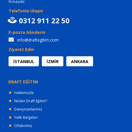
firmasıdır.
Telefonla Ulaşın
0312 911 22 50
E-posta Gönderin
info@draftegitim.com
Ziyaret Edin
İSTANBUL
İZMİR
ANKARA
DRAFT EĞİTİM
Hakkımızda
Neden Draft Eğitim?
Danışmanlarımız
Yetki Belgeleri
Ofislerimiz