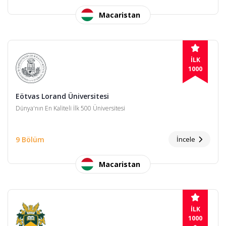
Macaristan
İLK
1000
Eötvas Lorand Üniversitesi
Dünya'nın En Kaliteli İlk 500 Üniversitesi
9 Bölüm
İncele
Macaristan
İLK
1000