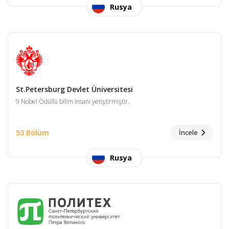
Rusya
St.Petersburg Devlet Üniversitesi
9 Nobel Ödüllü bilim insanı yetiştirmiştir.
53 Bölüm
İncele
Rusya