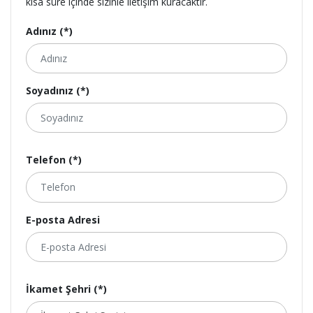
kısa süre içinde sizinle iletişim kuracaktır.
Adınız (*)
Soyadınız (*)
Telefon (*)
E-posta Adresi
İkamet Şehri (*)