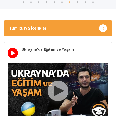
Tüm Rusya İçerikleri
Ukrayna'da Eğitim ve Yaşam