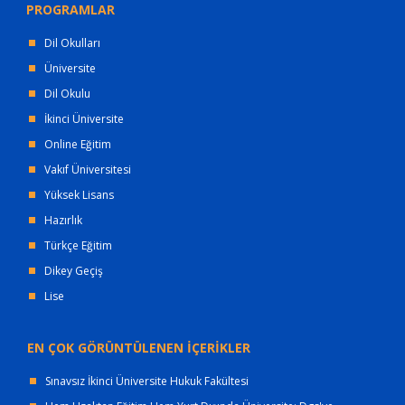
PROGRAMLAR
Dil Okulları
Üniversite
Dil Okulu
İkinci Üniversite
Online Eğitim
Vakıf Üniversitesi
Yüksek Lisans
Hazırlık
Türkçe Eğitim
Dikey Geçiş
Lise
EN ÇOK GÖRÜNTÜLENEN İÇERİKLER
Sınavsız İkinci Üniversite Hukuk Fakültesi