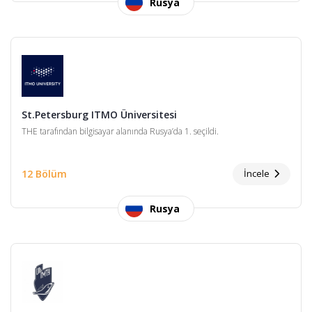
Rusya
St.Petersburg ITMO Üniversitesi
THE tarafından bilgisayar alanında Rusya’da 1. seçildi.
12 Bölüm
İncele
Rusya