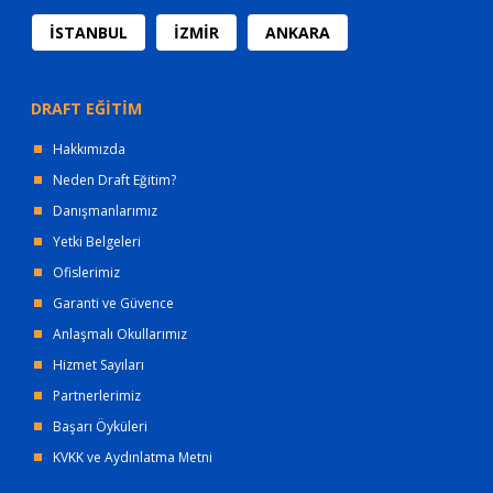
İSTANBUL
İZMİR
ANKARA
DRAFT EĞİTİM
Hakkımızda
Neden Draft Eğitim?
Danışmanlarımız
Yetki Belgeleri
Ofislerimiz
Garanti ve Güvence
Anlaşmalı Okullarımız
Hizmet Sayıları
Partnerlerimiz
Başarı Öyküleri
KVKK ve Aydınlatma Metni