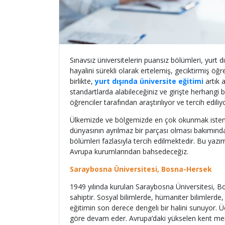
Sınavsız üniversitelerin puansız bölümleri, yurt 
hayalini sürekli olarak ertelemiş, geciktirmiş öğr
birlikte,
yurt dışında üniversite eğitimi
artık 
standartlarda alabileceğiniz ve girişte herhangi
öğrenciler tarafından araştırılıyor ve tercih ediliy
Ülkemizde ve bölgemizde en çok okunmak istenen
dünyasının ayrılmaz bir parçası olması bakımınd
bölümleri fazlasıyla tercih edilmektedir. Bu yazım
Avrupa kurumlarından bahsedeceğiz.
Saraybosna Üniversitesi, Bosna-Hersek
1949 yılında kurulan Saraybosna Üniversitesi, Bo
sahiptir. Sosyal bilimlerde, hümaniter bilimlerde
eğitimin son derece dengeli bir halini sunuyor. Ü
göre devam eder. Avrupa’daki yükselen kent mer