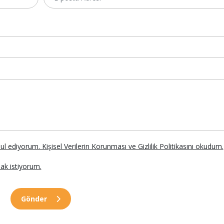
abul ediyorum. Kişisel Verilerin Korunması ve Gizlilik Politikasını okudum.
ak istiyorum.
Gönder