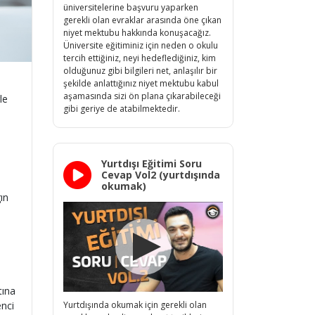
üniversitelerine başvuru yaparken
gerekli olan evraklar arasında öne çıkan
niyet mektubu hakkında konuşacağız.
Üniversite eğitiminiz için neden o okulu
tercih ettiğiniz, neyi hedeflediğiniz, kim
olduğunuz gibi bilgileri net, anlaşılır bir
şekilde anlattığınız niyet mektubu kabul
aşamasında sizi ön plana çıkarabileceği
le
gibi geriye de atabilmektedir.
Yurtdışı Eğitimi Soru
Cevap Vol2 (yurtdışında
okumak)
ın
tına
Yurtdışında okumak için gerekli olan
enci