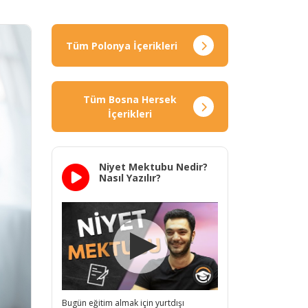
Tüm Polonya İçerikleri
Tüm Bosna Hersek
İçerikleri
Niyet Mektubu Nedir?
Nasıl Yazılır?
Bugün eğitim almak için yurtdışı