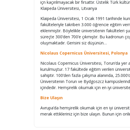
içn kaçırılmayacak bir fırsattır. Üstelik Türk k
Klaipeda Üniversitesi, Litvanya
Klaipeda Üniversitesi, 1 Ocak 1991 tarihinde kur
fakülteleriyle takriben 3.000 öğrencie eğitim ver
eklenmiştir. Böylelikle üniversitenin fakülteleri
süreçte 300’den 700’e çıkmıştır. Bu kadronun ç
oluşmaktadır. Gerisini siz düşünün…
Nicolaus Copernicus Üniversitesi, Polonya
Nicolaus Copernicus Üniversitesi, Torun’da yer a
kurulmuştur. 17 fakültede eğitim verilen üniversi
sahiptir. 100’den fazla çalışma alanında, 25.000’
Üniversitenin Torun ve Bydgoszcz kampüslerinde 
içindedir. Hemşirelik okumak için en iyi üniversite
Bize Ulaşın
Avrupa’da hemşirelik okumak için en iyi üniversite
merak ettikleriniz için bize ulaşın. Bunun için o