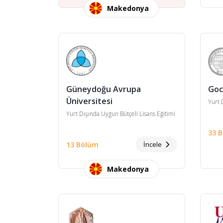
Makedonya
Güneydoğu Avrupa
Goc
Üniversitesi
Yurt 
Yurt Dışında Uygun Bütçeli Lisans Eğitimi
33 
13 Bölüm
İncele
Makedonya