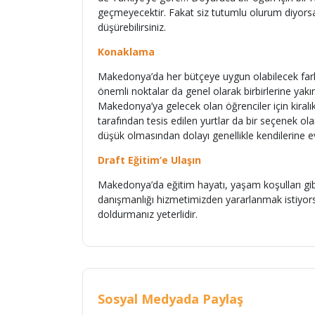
geçmeyecektir. Fakat siz tutumlu olurum diyorsan
düşürebilirsiniz.
Konaklama
Makedonya’da her bütçeye uygun olabilecek farkl
önemli noktalar da genel olarak birbirlerine yak
Makedonya’ya gelecek olan öğrenciler için kiralık
tarafından tesis edilen yurtlar da bir seçenek o
düşük olmasından dolayı genellikle kendilerine e
Draft Eğitim’e Ulaşın
Makedonya’da eğitim hayatı, yaşam koşulları gib
danışmanlığı hizmetimizden yararlanmak istiyorsa
doldurmanız yeterlidir.
Sosyal Medyada Paylaş