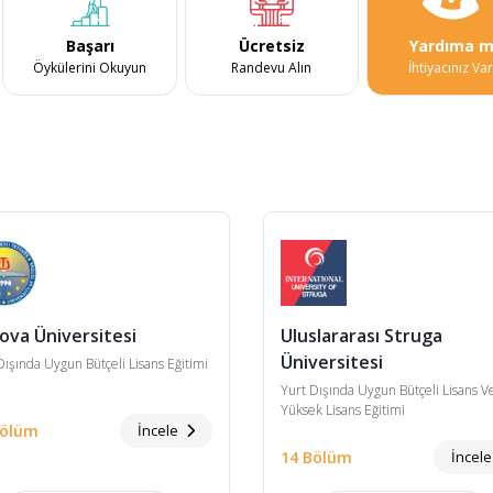
Başarı
Ücretsiz
Yardıma m
Öykülerini Okuyun
Randevu Alın
İhtiyacınız Va
ova Üniversitesi
Uluslararası Struga
Üniversitesi
Dışında Uygun Bütçeli Lisans Eğitimi
Yurt Dışında Uygun Bütçeli Lisans V
Yüksek Lisans Eğitimi
Bölüm
İncele
14 Bölüm
İncel