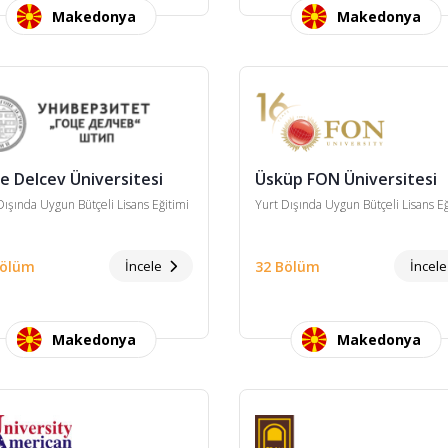
Makedonya
Makedonya
e Delcev Üniversitesi
Üsküp FON Üniversitesi
Dışında Uygun Bütçeli Lisans Eğitimi
Yurt Dışında Uygun Bütçeli Lisans Eğ
Bölüm
İncele
32 Bölüm
İncel
Makedonya
Makedonya