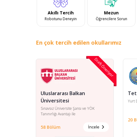
Akıllı Tercih
Mezun
Robotunu Deneyin
Öğrencilere Sorun
En çok tercih edilen okullarımız
Draft Öneriyor
Uluslararası Balkan
Tet
Üniversitesi
Yurt 
Sınavsız Üniversite Şansı ve YÖK
Tanınırlığı Avantajı ile
20 
58 Bölüm
İncele