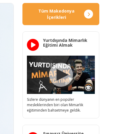
Tüm Makedonya
İçerikleri
Yurtdışında Mimarlık
Eğitimi Almak
Sizlere dünyanın en popüler
mesleklerinden biri olan Mimarlık
eğitiminden bahsetmeye geldik.
Sınavsız Üniversite