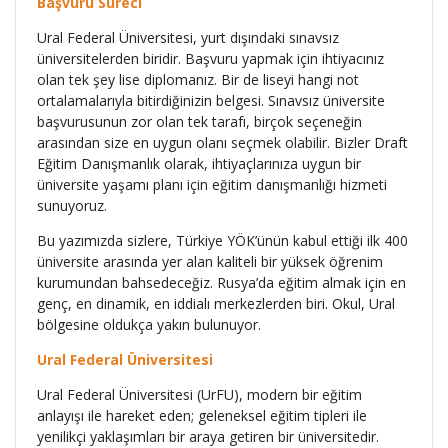
Başvuru Süreci
Ural Federal Üniversitesi, yurt dışındaki sınavsız
üniversitelerden biridir. Başvuru yapmak için ihtiyacınız
olan tek şey lise diplomanız. Bir de liseyi hangi not
ortalamalarıyla bitirdiğinizin belgesi. Sınavsız üniversite
başvurusunun zor olan tek tarafı, birçok seçeneğin
arasından size en uygun olanı seçmek olabilir. Bizler Draft
Eğitim Danışmanlık olarak, ihtiyaçlarınıza uygun bir
üniversite yaşamı planı için eğitim danışmanlığı hizmeti
sunuyoruz.
Bu yazımızda sizlere, Türkiye YÖK’ünün kabul ettiği ilk 400
üniversite arasında yer alan kaliteli bir yüksek öğrenim
kurumundan bahsedeceğiz. Rusya’da eğitim almak için en
genç, en dinamik, en iddialı merkezlerden biri. Okul, Ural
bölgesine oldukça yakın bulunuyor.
Ural Federal Üniversitesi
Ural Federal Üniversitesi (UrFU), modern bir eğitim
anlayışı ile hareket eden; geleneksel eğitim tipleri ile
yenilikçi yaklaşımları bir araya getiren bir üniversitedir.