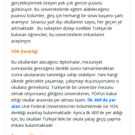
gerçekleştirmek isteyen pek çok gencin yüzünü
güldürüyor. Bu üniversitelerde eğitim alabileceğiniz
puansız bölümler, giriş için herhangi bir sınav başarısı şartı
aramıyor. Sınavsız yurt dışı okullarının sayısı, her geçen yıl
artmaktadır. Bu sebepten dolayı özellikle Türkiye'de
bulunan öğrenciler, bu üniversitelerin imkanlarını
araştırıyor.
YÖK Denkliği
Bu okullardan alacağınız diplomalar, mezuniyet
sonrasında gireceğiniz denklik süreci tamamlandıktan
sonra uluslararası tanınırlığa sahip olabiliyor. Yani hangi
ülkede gelecekte yaşamayı, çalışmayı düşünüyorsanız o
okullara girmelisiniz. Türkiye’de bir üniversite mezunu
olmak istiyorsanız gittiğiniz üniversitenin, YÖK’ün kabul
ettiği okullar arasında yer alması lazım.
İlk 400'de yer
alan
Ural Federal Üniversitesi'nin bölümlerinde ise YÖK
denkliği avantajı bulunmaktadır. Ayrıca ilk 400'de yer aldığı
için, bu okuldan Türkiye'deki bir okula yatay geçiş yapma
imkanı bulunmaktadır.