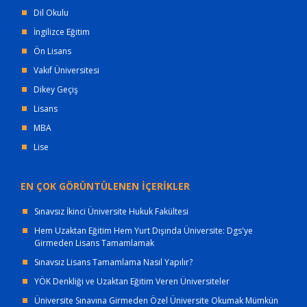
Dil Okulu
İngilizce Eğitim
Ön Lisans
Vakıf Üniversitesi
Dikey Geçiş
Lisans
MBA
Lise
EN ÇOK GÖRÜNTÜLENEN İÇERİKLER
Sınavsız İkinci Üniversite Hukuk Fakültesi
Hem Uzaktan Eğitim Hem Yurt Dışında Üniversite: Dgs'ye
Girmeden Lisans Tamamlamak
Sınavsız Lisans Tamamlama Nasıl Yapılır?
YÖK Denkliği ve Uzaktan Eğitim Veren Üniversiteler
Üniversite Sınavına Girmeden Özel Üniversite Okumak Mümkün