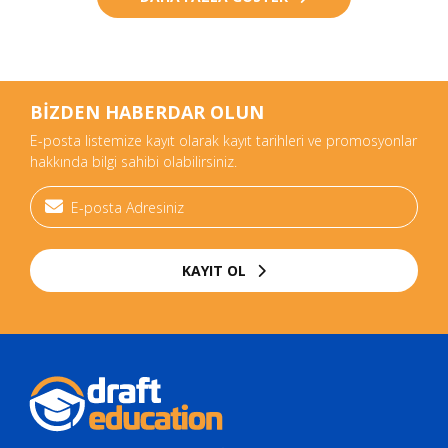
BİZDEN HABERDAR OLUN
E-posta listemize kayıt olarak kayıt tarihleri ve promosyonlar
hakkında bilgi sahibi olabilirsiniz.
KAYIT OL