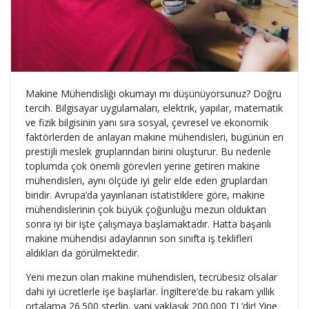
Makine Mühendisliği okumayı mı düşünüyorsunuz? Doğru
tercih. Bilgisayar uygulamaları, elektrik, yapılar, matematik
ve fizik bilgisinin yanı sıra sosyal, çevresel ve ekonomik
faktörlerden de anlayan makine mühendisleri, bugünün en
prestijli meslek gruplarından birini oluşturur. Bu nedenle
toplumda çok önemli görevleri yerine getiren makine
mühendisleri, aynı ölçüde iyi gelir elde eden gruplardan
biridir. Avrupa’da yayınlanan istatistiklere göre, makine
mühendislerinin çok büyük çoğunluğu mezun olduktan
sonra iyi bir işte çalışmaya başlamaktadır. Hatta başarılı
makine mühendisi adaylarının son sınıfta iş teklifleri
aldıkları da görülmektedir.
Yeni mezun olan makine mühendisleri, tecrübesiz olsalar
dahi iyi ücretlerle işe başlarlar. İngiltere’de bu rakam yıllık
ortalama 26.500 sterlin, yani yaklaşık 200.000 TL’dir! Yine