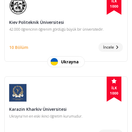
İLK
1000
Kiev Politeknik Üniversitesi
42.000 öğrencinin öğrenim gördüğü büyük bir üniversitedir.
10 Bölüm
İncele
Ukrayna
İLK
1000
Karazin Kharkiv Üniversitesi
Ukrayna'nın en eski ikinci öğretim kurumudur.