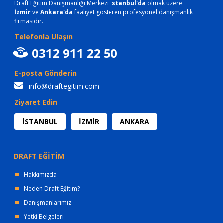
Draft Eğitim Danışmanlığı Merkezi
İstanbul'da
olmak üzere
İzmir
ve
Ankara'da
faaliyet gösteren profesyonel danışmanlık
firmasıdır.
Telefonla Ulaşın
0312 911 22 50
E-posta Gönderin
info@draftegitim.com
Ziyaret Edin
İSTANBUL
İZMİR
ANKARA
DRAFT EĞİTİM
Hakkımızda
Neden Draft Eğitim?
Danışmanlarımız
Yetki Belgeleri