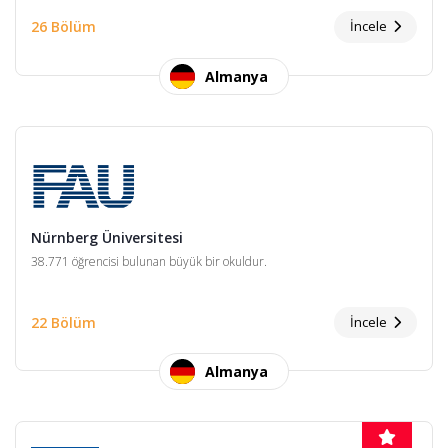
26 Bölüm
İncele
Almanya
Nürnberg Üniversitesi
38.771 öğrencisi bulunan büyük bir okuldur.
22 Bölüm
İncele
Almanya