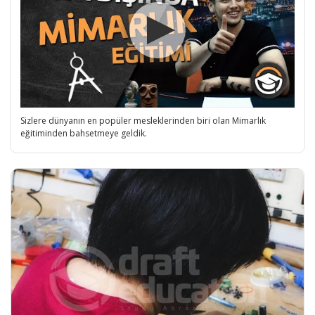
Sizlere dünyanın en popüler mesleklerinden biri olan Mimarlık
eğitiminden bahsetmeye geldik.