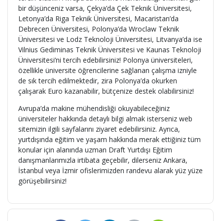
bir düşünceniz varsa, Çekya’da Çek Teknik Üniversitesi,
Letonya’da Riga Teknik Üniversitesi, Macaristan’da
Debrecen Üniversitesi, Polonya’da Wroclaw Teknik
Üniversitesi ve Lodz Teknoloji Üniversitesi, Litvanya’da ise
Vilnius Gediminas Teknik Üniversitesi ve Kaunas Teknoloji
Üniversitesi’ni tercih edebilirsiniz! Polonya üniversiteleri,
özellikle üniversite öğrencilerine sağlanan çalışma izniyle
de sık tercih edilmektedir, zira Polonya’da okurken
çalışarak Euro kazanabilir, bütçenize destek olabilirsiniz!
Avrupa’da makine mühendisliği okuyabileceğiniz
üniversiteler hakkında detaylı bilgi almak isterseniz web
sitemizin ilgili sayfalarını ziyaret edebilirsiniz. Ayrıca,
yurtdışında eğitim ve yaşam hakkında merak ettiğiniz tüm
konular için alanında uzman Draft Yurtdışı Eğitim
danışmanlarımızla irtibata geçebilir, dilerseniz Ankara,
İstanbul veya İzmir ofislerimizden randevu alarak yüz yüze
görüşebilirsiniz!