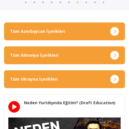
Tüm Azerbaycan İçerikleri
Tüm Almanya İçerikleri
Tüm Ukrayna İçerikleri
Neden Yurtdışında Eğitim? (Draft Education)