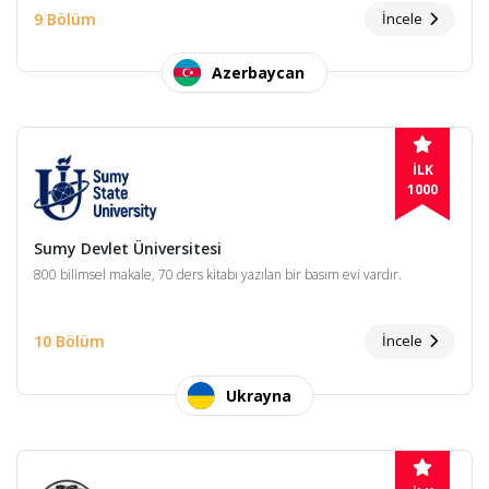
9 Bölüm
İncele
Azerbaycan
İLK
1000
Sumy Devlet Üniversitesi
800 bilimsel makale, 70 ders kitabı yazılan bir basım evi vardır.
10 Bölüm
İncele
Ukrayna