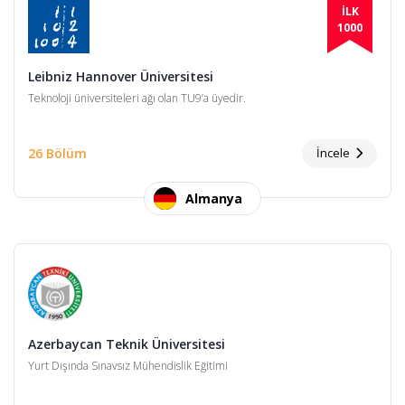
İLK
1000
Leibniz Hannover Üniversitesi
Teknoloji üniversiteleri ağı olan TU9’a üyedir.
26 Bölüm
İncele
Almanya
Azerbaycan Teknik Üniversitesi
Yurt Dışında Sınavsız Mühendislik Eğitimi