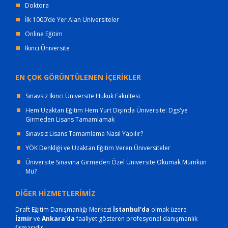
Doktora
İlk 1000’de Yer Alan Üniversiteler
Online Eğitim
İkinci Üniversite
EN ÇOK GÖRÜNTÜLENEN İÇERİKLER
Sınavsız İkinci Üniversite Hukuk Fakültesi
Hem Uzaktan Eğitim Hem Yurt Dışında Üniversite: Dgs'ye
Girmeden Lisans Tamamlamak
Sınavsız Lisans Tamamlama Nasıl Yapılır?
YÖK Denkliği ve Uzaktan Eğitim Veren Üniversiteler
Üniversite Sınavına Girmeden Özel Üniversite Okumak Mümkün
Mü?
DİĞER HİZMETLERİMİZ
Draft Eğitim Danışmanlığı Merkezi
İstanbul'da
olmak üzere
İzmir
ve
Ankara'da
faaliyet gösteren profesyonel danışmanlık
firmasıdır.