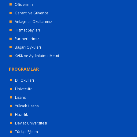
Ofislerimiz
Garanti ve Güvence
Anlaşmalı Okullarımız
Hizmet Sayıları
Partnerlerimiz
Başarı Öyküleri
KVKK ve Aydınlatma Metni
PROGRAMLAR
Dil Okulları
Üniversite
Lisans
Yüksek Lisans
Hazırlık
Devlet Üniversitesi
Türkçe Eğitim