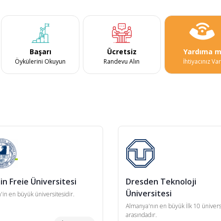
Başarı
Ücretsiz
Yardıma m
Öykülerini Okuyun
Randevu Alın
İhtiyacınız Va
in Freie Üniversitesi
Dresden Teknoloji
Üniversitesi
n'in en büyük üniversitesidir.
Almanya'nın en büyük İlk 10 ünivers
arasındadır.