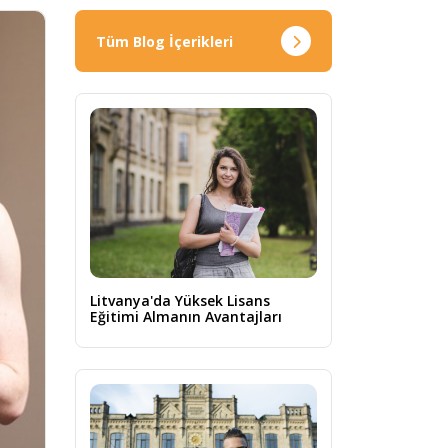
Tüm Blog İçerikleri
Litvanya'da Yüksek Lisans
Eğitimi Almanın Avantajları