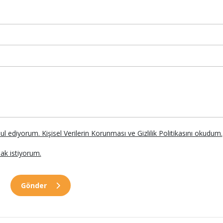
abul ediyorum. Kişisel Verilerin Korunması ve Gizlilik Politikasını okudum.
ak istiyorum.
Gönder