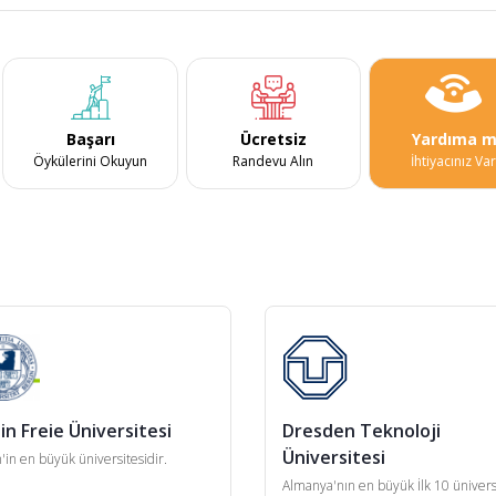
Başarı
Ücretsiz
Yardıma m
Öykülerini Okuyun
Randevu Alın
İhtiyacınız Va
in Freie Üniversitesi
Dresden Teknoloji
Üniversitesi
n'in en büyük üniversitesidir.
Almanya'nın en büyük İlk 10 ünivers