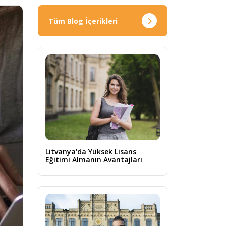
Tüm Blog İçerikleri
Litvanya'da Yüksek Lisans
Eğitimi Almanın Avantajları