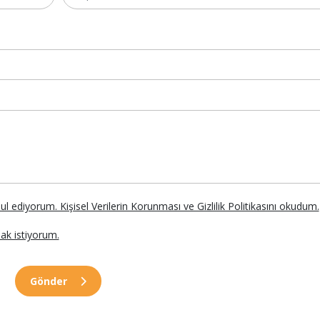
abul ediyorum. Kişisel Verilerin Korunması ve Gizlilik Politikasını okudum.
ak istiyorum.
Gönder