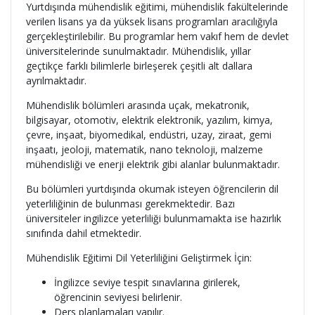
Yurtdışında mühendislik eğitimi, mühendislik fakültelerinde
verilen lisans ya da yüksek lisans programları aracılığıyla
gerçekleştirilebilir. Bu programlar hem vakıf hem de devlet
üniversitelerinde sunulmaktadır. Mühendislik, yıllar
geçtikçe farklı bilimlerle birleşerek çeşitli alt dallara
ayrılmaktadır.
Mühendislik bölümleri arasında uçak, mekatronik,
bilgisayar, otomotiv, elektrik elektronik, yazılım, kimya,
çevre, inşaat, biyomedikal, endüstri, uzay, ziraat, gemi
inşaatı, jeoloji, matematik, nano teknoloji, malzeme
mühendisliği ve enerji elektrik gibi alanlar bulunmaktadır.
Bu bölümleri yurtdışında okumak isteyen öğrencilerin dil
yeterliliğinin de bulunması gerekmektedir. Bazı
üniversiteler ingilizce yeterliliği bulunmamakta ise hazırlık
sınıfında dahil etmektedir.
Mühendislik Eğitimi Dil Yeterliliğini Geliştirmek İçin:
İngilizce seviye tespit sınavlarına girilerek,
öğrencinin seviyesi belirlenir.
Ders planlamaları yapılır.