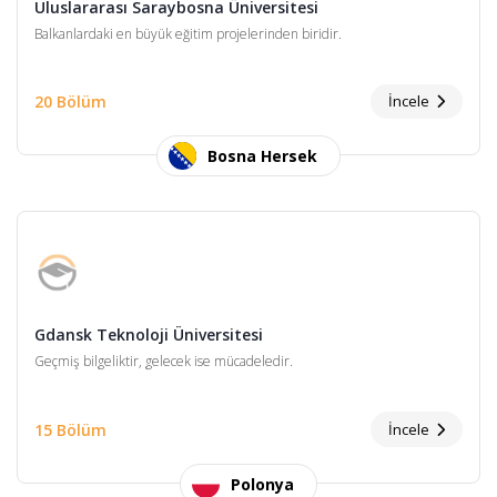
Uluslararası Saraybosna Üniversitesi
Balkanlardaki en büyük eğitim projelerinden biridir.
20 Bölüm
İncele
Bosna Hersek
Gdansk Teknoloji Üniversitesi
Geçmiş bilgeliktir, gelecek ise mücadeledir.
15 Bölüm
İncele
Polonya