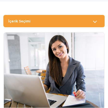
İçerik Seçimi