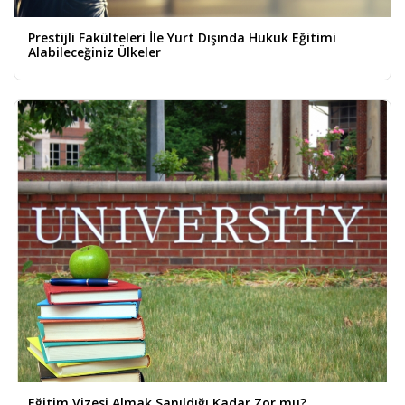
Prestijli Fakülteleri İle Yurt Dışında Hukuk Eğitimi
Alabileceğiniz Ülkeler
Eğitim Vizesi Almak Sanıldığı Kadar Zor mu?