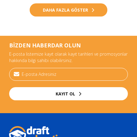
DAHA FAZLA GÖSTER
BİZDEN HABERDAR OLUN
E-posta listemize kayıt olarak kayıt tarihleri ve promosyonlar
hakkında bilgi sahibi olabilirsiniz.
KAYIT OL