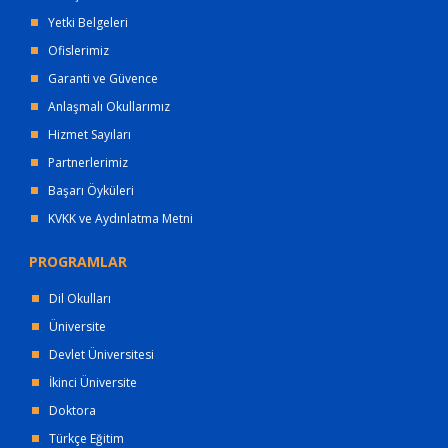
Yetki Belgeleri
Ofislerimiz
Garanti ve Güvence
Anlaşmalı Okullarımız
Hizmet Sayıları
Partnerlerimiz
Başarı Öyküleri
KVKK ve Aydınlatma Metni
PROGRAMLAR
Dil Okulları
Üniversite
Devlet Üniversitesi
İkinci Üniversite
Doktora
Türkçe Eğitim