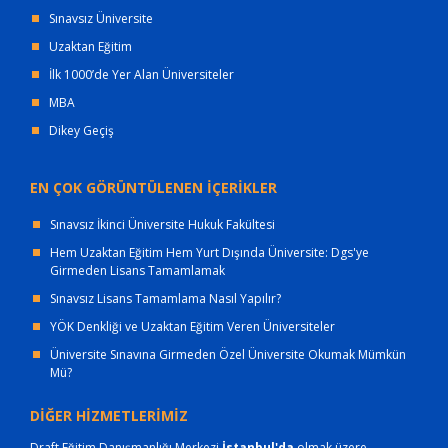
Sınavsız Üniversite
Uzaktan Eğitim
İlk 1000’de Yer Alan Üniversiteler
MBA
Dikey Geçiş
EN ÇOK GÖRÜNTÜLENEN İÇERİKLER
Sınavsız İkinci Üniversite Hukuk Fakültesi
Hem Uzaktan Eğitim Hem Yurt Dışında Üniversite: Dgs'ye
Girmeden Lisans Tamamlamak
Sınavsız Lisans Tamamlama Nasıl Yapılır?
YÖK Denkliği ve Uzaktan Eğitim Veren Üniversiteler
Üniversite Sınavına Girmeden Özel Üniversite Okumak Mümkün
Mü?
DİĞER HİZMETLERİMİZ
Draft Eğitim Danışmanlığı Merkezi
İstanbul'da
olmak üzere