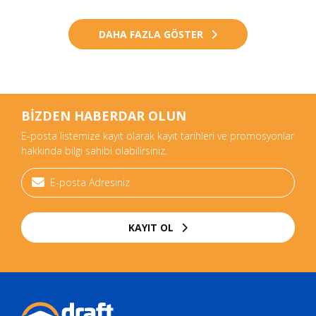
DAHA FAZLA GÖSTER
BİZDEN HABERDAR OLUN
E-posta listemize kayıt olarak kayıt tarihleri ve promosyonlar
hakkında bilgi sahibi olabilirsiniz.
KAYIT OL