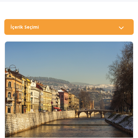
İçerik Seçimi