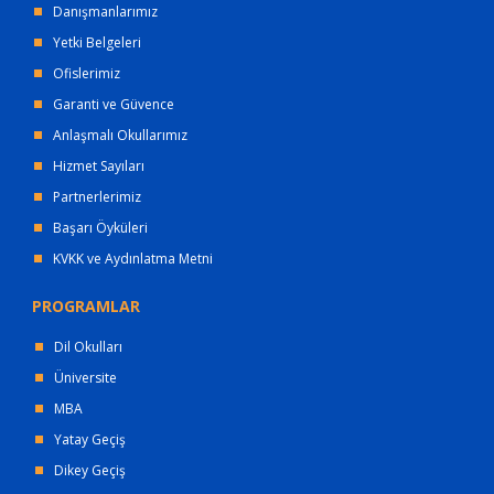
Danışmanlarımız
Yetki Belgeleri
Ofislerimiz
Garanti ve Güvence
Anlaşmalı Okullarımız
Hizmet Sayıları
Partnerlerimiz
Başarı Öyküleri
KVKK ve Aydınlatma Metni
PROGRAMLAR
Dil Okulları
Üniversite
MBA
Yatay Geçiş
Dikey Geçiş