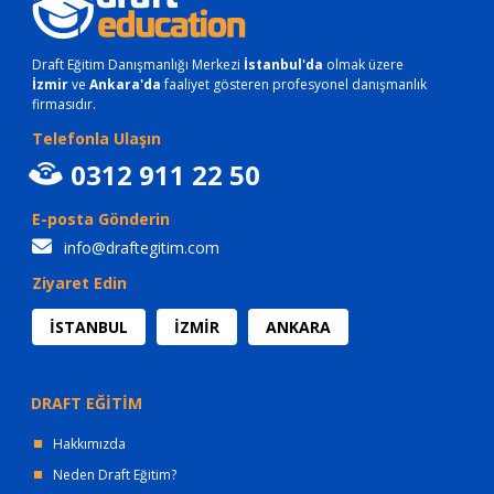
Draft Eğitim Danışmanlığı Merkezi
İstanbul'da
olmak üzere
İzmir
ve
Ankara'da
faaliyet gösteren profesyonel danışmanlık
firmasıdır.
Telefonla Ulaşın
0312 911 22 50
E-posta Gönderin
info@draftegitim.com
Ziyaret Edin
İSTANBUL
İZMİR
ANKARA
DRAFT EĞİTİM
Hakkımızda
Neden Draft Eğitim?