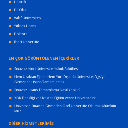
Hazırlık
Dil Okulu
Vakıf Üniversitesi
Yüksek Lisans
Doktora
İkinci Üniversite
EN ÇOK GÖRÜNTÜLENEN İÇERİKLER
Sınavsız İkinci Üniversite Hukuk Fakültesi
Hem Uzaktan Eğitim Hem Yurt Dışında Üniversite: Dgs'ye
Girmeden Lisans Tamamlamak
Sınavsız Lisans Tamamlama Nasıl Yapılır?
YÖK Denkliği ve Uzaktan Eğitim Veren Üniversiteler
Üniversite Sınavına Girmeden Özel Üniversite Okumak Mümkün
Mü?
DİĞER HİZMETLERİMİZ