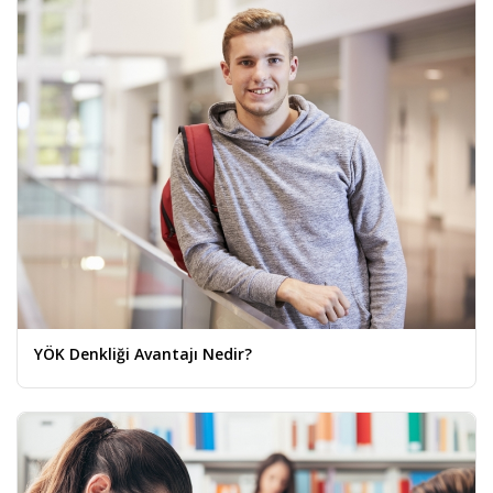
YÖK Denkliği Avantajı Nedir?