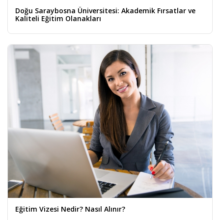
Doğu Saraybosna Üniversitesi: Akademik Fırsatlar ve
Kaliteli Eğitim Olanakları
Eğitim Vizesi Nedir? Nasıl Alınır?