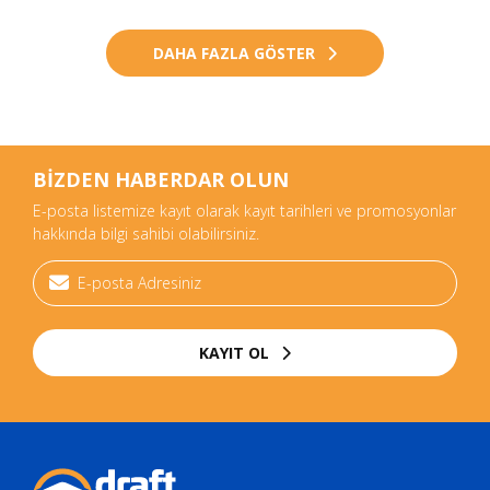
DAHA FAZLA GÖSTER
BİZDEN HABERDAR OLUN
E-posta listemize kayıt olarak kayıt tarihleri ve promosyonlar
hakkında bilgi sahibi olabilirsiniz.
KAYIT OL