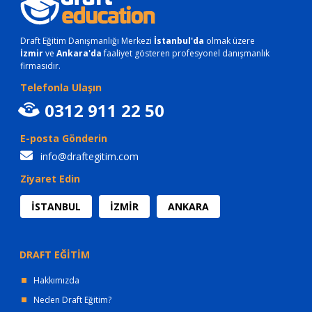
Draft Eğitim Danışmanlığı Merkezi
İstanbul'da
olmak üzere
İzmir
ve
Ankara'da
faaliyet gösteren profesyonel danışmanlık
firmasıdır.
Telefonla Ulaşın
0312 911 22 50
E-posta Gönderin
info@draftegitim.com
Ziyaret Edin
İSTANBUL
İZMİR
ANKARA
DRAFT EĞİTİM
Hakkımızda
Neden Draft Eğitim?