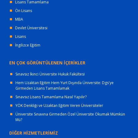
Lisans Tamamlama
Ön Lisans
MBA
Devlet Üniversitesi
Lisans
İngilizce Eğitim
EN ÇOK GÖRÜNTÜLENEN İÇERİKLER
Sınavsız İkinci Üniversite Hukuk Fakültesi
Hem Uzaktan Eğitim Hem Yurt Dışında Üniversite: Dgs'ye
Girmeden Lisans Tamamlamak
Sınavsız Lisans Tamamlama Nasıl Yapılır?
YÖK Denkliği ve Uzaktan Eğitim Veren Üniversiteler
Üniversite Sınavına Girmeden Özel Üniversite Okumak Mümkün
Mü?
DİĞER HİZMETLERİMİZ