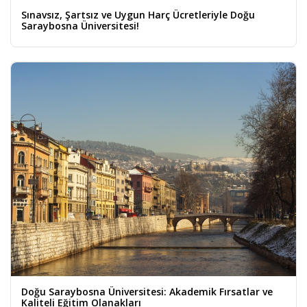
Sınavsız, Şartsız ve Uygun Harç Ücretleriyle Doğu
Saraybosna Üniversitesi!
Doğu Saraybosna Üniversitesi: Akademik Fırsatlar ve
Kaliteli Eğitim Olanakları