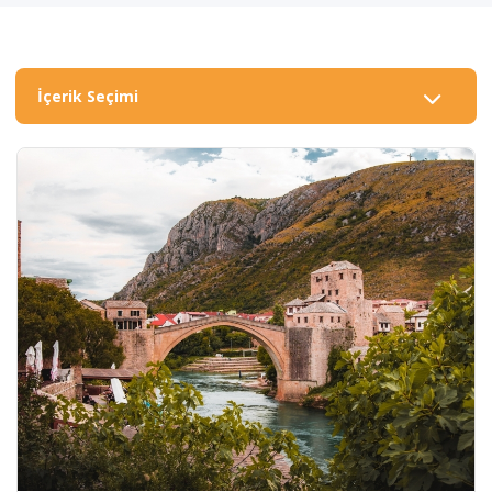
İçerik Seçimi