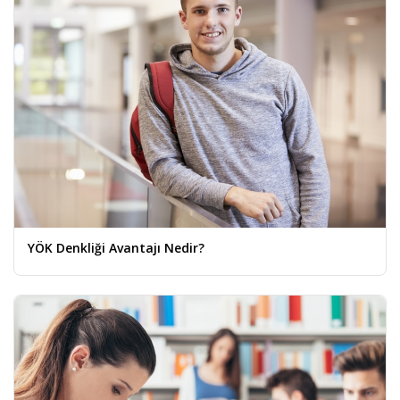
YÖK Denkliği Avantajı Nedir?