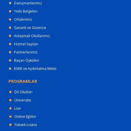
Danışmanlarımız
Yetki Belgeleri
Ofislerimiz
Garanti ve Güvence
Anlaşmalı Okullarımız
Hizmet Sayıları
Partnerlerimiz
Başarı Öyküleri
KVKK ve Aydınlatma Metni
PROGRAMLAR
Dil Okulları
Üniversite
Lise
Online Eğitim
Yüksek Lisans