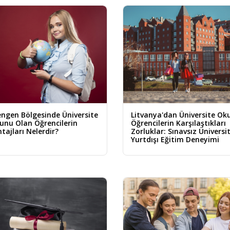
ngen Bölgesinde Üniversite
Litvanya'dan Üniversite Ok
unu Olan Öğrencilerin
Öğrencilerin Karşılaştıkları
tajları Nelerdir?
Zorluklar: Sınavsız Üniversi
Yurtdışı Eğitim Deneyimi