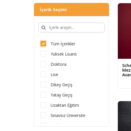
İçerik Seçimi
Tüm İçerikler
Yüksek Lisans
Doktora
Sche
Mez
Lise
Avan
Dikey Geçiş
Yatay Geçiş
Uzaktan Eğitim
Sınavsız Üniversite
Türkçe Eğitim