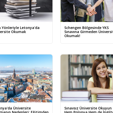
Yönleriyle Letonya'da
Schengen Bölgesinde YKS
versite Okumak
Sınavına Girmeden Üniversi
Okumak!
nya'da Üniversite
Sınavsız Üniversite Okuyun
manın Nedenleri: Eğitimden
Hem Polonya Hem de İngilt