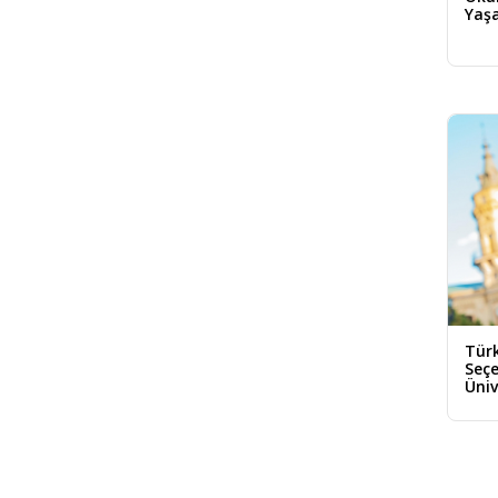
Yaşa
Türk
Seçe
Üniv