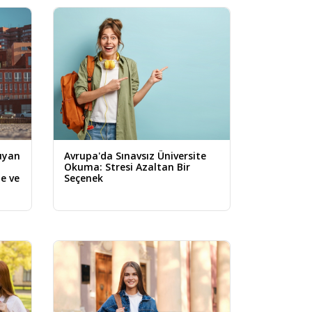
uyan
Avrupa'da Sınavsız Üniversite
Okuma: Stresi Azaltan Bir
te ve
Seçenek