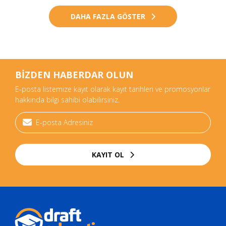
DAHA FAZLA GÖSTER
BİZDEN HABERDAR OLUN
E-posta listemize kayıt olarak kayıt tarihleri ve promosyonlar
hakkında bilgi sahibi olabilirsiniz.
KAYIT OL