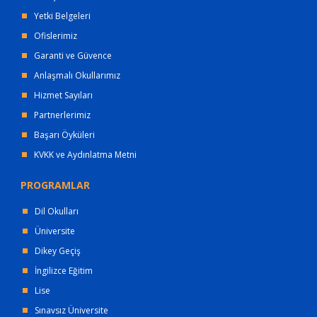
Yetki Belgeleri
Ofislerimiz
Garanti ve Güvence
Anlaşmalı Okullarımız
Hizmet Sayıları
Partnerlerimiz
Başarı Öyküleri
KVKK ve Aydınlatma Metni
PROGRAMLAR
Dil Okulları
Üniversite
Dikey Geçiş
İngilizce Eğitim
Lise
Sınavsız Üniversite