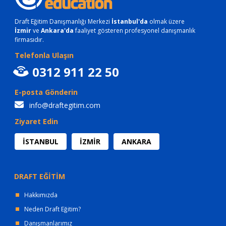
Draft Eğitim Danışmanlığı Merkezi
İstanbul'da
olmak üzere
İzmir
ve
Ankara'da
faaliyet gösteren profesyonel danışmanlık
firmasıdır.
Telefonla Ulaşın
0312 911 22 50
E-posta Gönderin
info@draftegitim.com
Ziyaret Edin
İSTANBUL
İZMİR
ANKARA
DRAFT EĞİTİM
Hakkımızda
Neden Draft Eğitim?
Danışmanlarımız