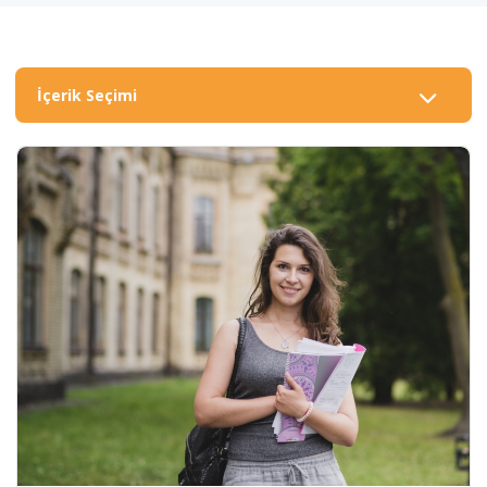
İçerik Seçimi