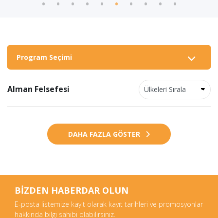
Program Seçimi
Alman Felsefesi
DAHA FAZLA GÖSTER
BİZDEN HABERDAR OLUN
E-posta listemize kayıt olarak kayıt tarihleri ve promosyonlar
hakkında bilgi sahibi olabilirsiniz.