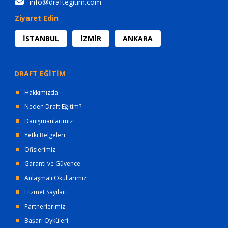
info@draftegitim.com
Ziyaret Edin
İSTANBUL
İZMİR
ANKARA
DRAFT EĞİTİM
Hakkımızda
Neden Draft Eğitim?
Danışmanlarımız
Yetki Belgeleri
Ofislerimiz
Garanti ve Güvence
Anlaşmalı Okullarımız
Hizmet Sayıları
Partnerlerimiz
Başarı Öyküleri