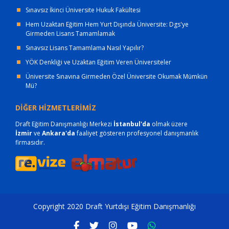
Sınavsız İkinci Üniversite Hukuk Fakültesi
Hem Uzaktan Eğitim Hem Yurt Dışında Üniversite: Dgs'ye
Girmeden Lisans Tamamlamak
Sınavsız Lisans Tamamlama Nasıl Yapılır?
YÖK Denkliği ve Uzaktan Eğitim Veren Üniversiteler
Üniversite Sınavına Girmeden Özel Üniversite Okumak Mümkün
Mü?
DİĞER HİZMETLERİMİZ
Draft Eğitim Danışmanlığı Merkezi
İstanbul'da
olmak üzere
İzmir
ve
Ankara'da
faaliyet gösteren profesyonel danışmanlık
firmasıdır.
Copyright 2020 Draft Yurtdışı Eğitim Danışmanlığı