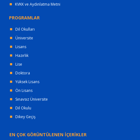
KVKK ve Aydınlatma Metni
PROGRAMLAR
Dil Okulları
Üniversite
Lisans
Hazırlık
Lise
Doktora
Yüksek Lisans
Ön Lisans
Sınavsız Üniversite
Dil Okulu
Dikey Geçiş
EN ÇOK GÖRÜNTÜLENEN İÇERİKLER