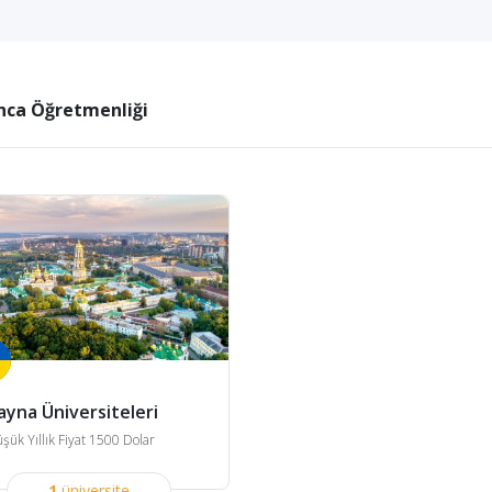
ca Öğretmenliği
ayna Üniversiteleri
şük Yıllık Fiyat 1500 Dolar
1
üniversite