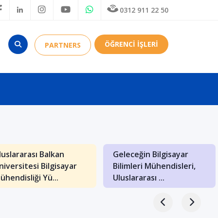
0312 911 22 50
ÖĞRENCİ İŞLERİ
PARTNERS
luslararası Balkan
Geleceğin Bilgisayar
niversitesi Bilgisayar
Bilimleri Mühendisleri,
ühendisliği Yü...
Uluslararası ...