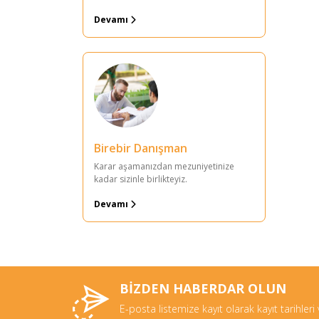
Devamı
Birebir Danışman
Karar aşamanızdan mezuniyetinize
kadar sizinle birlikteyiz.
Devamı
BİZDEN HABERDAR OLUN
E-posta listemize kayıt olarak kayıt tarihleri