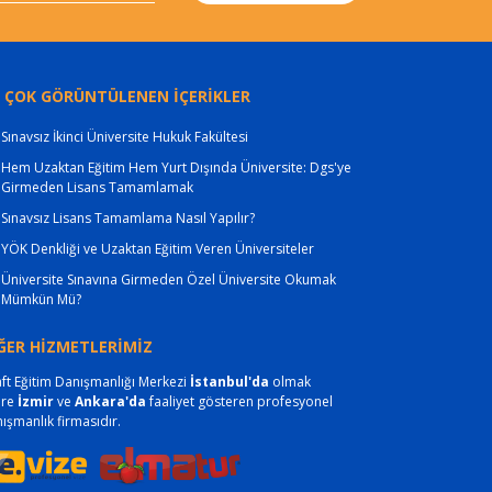
 ÇOK GÖRÜNTÜLENEN İÇERİKLER
Sınavsız İkinci Üniversite Hukuk Fakültesi
Hem Uzaktan Eğitim Hem Yurt Dışında Üniversite: Dgs'ye
Girmeden Lisans Tamamlamak
Sınavsız Lisans Tamamlama Nasıl Yapılır?
YÖK Denkliği ve Uzaktan Eğitim Veren Üniversiteler
Üniversite Sınavına Girmeden Özel Üniversite Okumak
Mümkün Mü?
ĞER HİZMETLERİMİZ
ft Eğitim Danışmanlığı Merkezi
İstanbul'da
olmak
ere
İzmir
ve
Ankara'da
faaliyet gösteren profesyonel
ışmanlık firmasıdır.