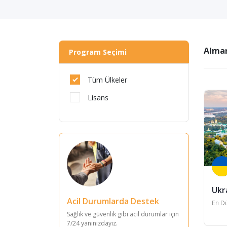
Alman
Program Seçimi
Tüm Ülkeler
Lisans
Ukr
Acil Durumlarda Destek
En Dü
Sağlık ve güvenlik gibi acil durumlar için
7/24 yanınızdayız.