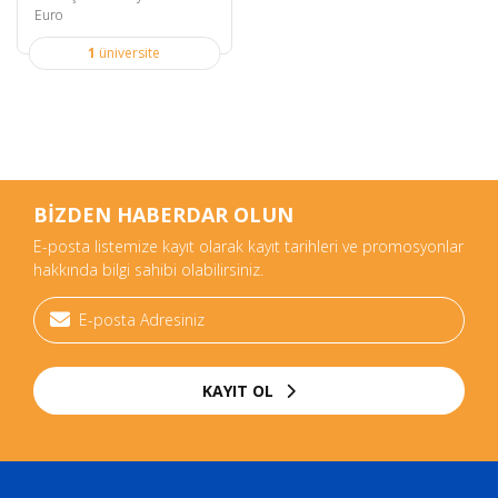
Euro
1
üniversite
BİZDEN HABERDAR OLUN
E-posta listemize kayıt olarak kayıt tarihleri ve promosyonlar
hakkında bilgi sahibi olabilirsiniz.
KAYIT OL