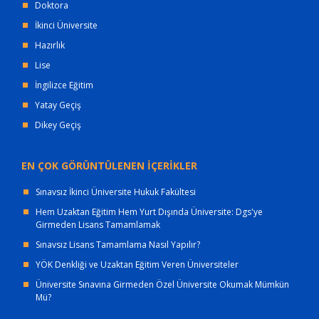
Doktora
İkinci Üniversite
Hazırlık
Lise
İngilizce Eğitim
Yatay Geçiş
Dikey Geçiş
EN ÇOK GÖRÜNTÜLENEN İÇERİKLER
Sınavsız İkinci Üniversite Hukuk Fakültesi
Hem Uzaktan Eğitim Hem Yurt Dışında Üniversite: Dgs'ye
Girmeden Lisans Tamamlamak
Sınavsız Lisans Tamamlama Nasıl Yapılır?
YÖK Denkliği ve Uzaktan Eğitim Veren Üniversiteler
Üniversite Sınavına Girmeden Özel Üniversite Okumak Mümkün
Mü?