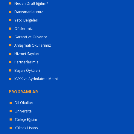
Neden Draft Eğitim?
Danışmanlarımız
Yetki Belgeleri
Ofislerimiz
Garanti ve Güvence
Anlaşmalı Okullarımız
Hizmet Sayıları
Partnerlerimiz
Başarı Öyküleri
KVKK ve Aydınlatma Metni
PROGRAMLAR
Dil Okulları
Üniversite
Türkçe Eğitim
Yüksek Lisans