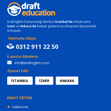
Draft Eğitim Danışmanlığı Merkezi
İstanbul'da
olmak üzere
İzmir
ve
Ankara'da
faaliyet gösteren profesyonel danışmanlık
firmasıdır.
Telefonla Ulaşın
0312 911 22 50
E-posta Gönderin
info@draftegitim.com
Ziyaret Edin
İSTANBUL
İZMİR
ANKARA
DRAFT EĞİTİM
Hakkımızda