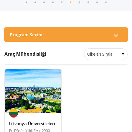
Program Seçimi
Araç Mühendisliği
Litvanya Üniversiteleri
En Düşük Yıllık Fiyat 2900