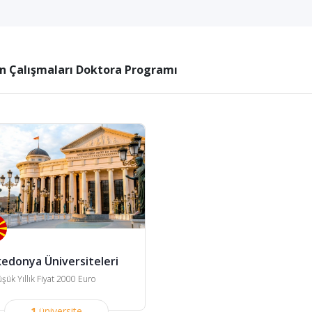
n Çalışmaları Doktora Programı
edonya Üniversiteleri
şük Yıllık Fiyat 2000 Euro
1
üniversite