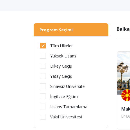
Balka
Program Seçimi
Tüm Ülkeler
Yüksek Lisans
Dikey Geçiş
Yatay Geçiş
Sınavsız Üniversite
İngilizce Eğitim
Lisans Tamamlama
Mak
En Dü
Vakıf Üniversitesi