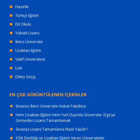
Hazırlık
Türkçe Eğitim
Dil Okulu
Yüksek Lisans
İkinci Üniversite
Uzaktan Eğitim
Vakıf Üniversitesi
Lise
Dikey Geçiş
EN ÇOK GÖRÜNTÜLENEN İÇERİKLER
Sınavsız İkinci Üniversite Hukuk Fakültesi
Hem Uzaktan Eğitim Hem Yurt Dışında Üniversite: Dgs'ye
Girmeden Lisans Tamamlamak
Sınavsız Lisans Tamamlama Nasıl Yapılır?
YÖK Denkliği ve Uzaktan Eğitim Veren Üniversiteler