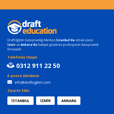
Draft Eğitim Danışmanlığı Merkezi
İstanbul'da
olmak üzere
İzmir
ve
Ankara'da
faaliyet gösteren profesyonel danışmanlık
firmasıdır.
Telefonla Ulaşın
0312 911 22 50
E-posta Gönderin
info@draftegitim.com
Ziyaret Edin
İSTANBUL
İZMİR
ANKARA