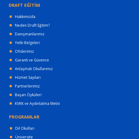
DRAFT EĞİTİM
Hakkımızda
Neden Draft Eğitim?
Danışmanlarımız
Yetki Belgeleri
Ofislerimiz
Garanti ve Güvence
Anlaşmalı Okullarımız
Hizmet Sayıları
Partnerlerimiz
Başarı Öyküleri
KVKK ve Aydınlatma Metni
PROGRAMLAR
Dil Okulları
Üniversite