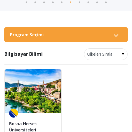
Program Seçimi
Bilgisayar Bilimi
Bosna Hersek
Üniversiteleri