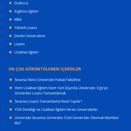
Doktora
İngilizce Eğitim
MBA
Yüksek Lisans
Devlet Üniversitesi
Lisans
Uzaktan Eğitim
EN ÇOK GÖRÜNTÜLENEN İÇERİKLER
Sınavsız İkinci Üniversite Hukuk Fakültesi
Hem Uzaktan Eğitim Hem Yurt Dışında Üniversite: Dgs'ye
Girmeden Lisans Tamamlamak
Sınavsız Lisans Tamamlama Nasıl Yapılır?
YÖK Denkliği ve Uzaktan Eğitim Veren Üniversiteler
Üniversite Sınavına Girmeden Özel Üniversite Okumak Mümkün
Mü?