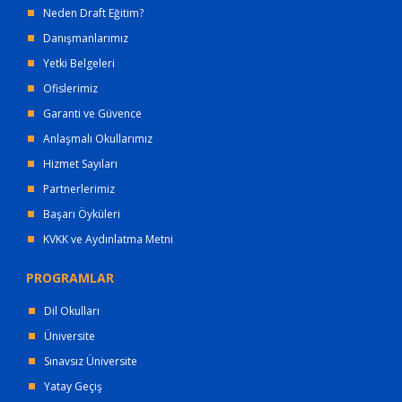
Neden Draft Eğitim?
Danışmanlarımız
Yetki Belgeleri
Ofislerimiz
Garanti ve Güvence
Anlaşmalı Okullarımız
Hizmet Sayıları
Partnerlerimiz
Başarı Öyküleri
KVKK ve Aydınlatma Metni
PROGRAMLAR
Dil Okulları
Üniversite
Sınavsız Üniversite
Yatay Geçiş