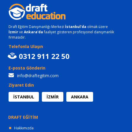
Draft Eğitim Danışmanlığı Merkezi
İstanbul'da
olmak üzere
İzmir
ve
Ankara'da
faaliyet gösteren profesyonel danışmanlık
firmasıdır.
Telefonla Ulaşın
0312 911 22 50
E-posta Gönderin
info@draftegitim.com
Ziyaret Edin
İSTANBUL
İZMİR
ANKARA
DRAFT EĞİTİM
Hakkımızda