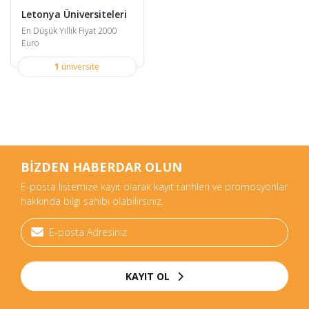
Letonya Üniversiteleri
En Düşük Yıllık Fiyat 2000
Euro
1
üniversite
BİZDEN HABERDAR OLUN
E-posta listemize kayıt olarak kayıt tarihleri ve promosyonlar
hakkında bilgi sahibi olabilirsiniz.
KAYIT OL