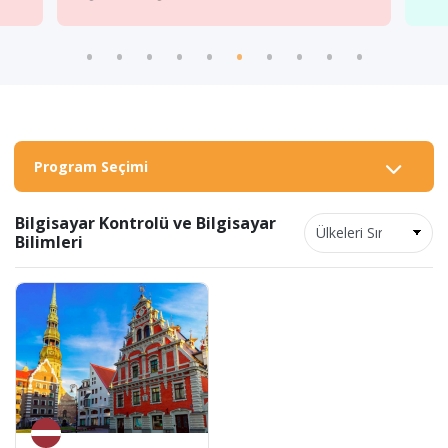
Program Seçimi
Bilgisayar Kontrolü ve Bilgisayar
Bilimleri