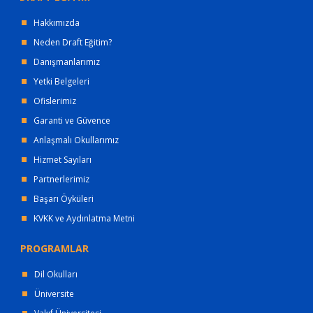
Hakkımızda
Neden Draft Eğitim?
Danışmanlarımız
Yetki Belgeleri
Ofislerimiz
Garanti ve Güvence
Anlaşmalı Okullarımız
Hizmet Sayıları
Partnerlerimiz
Başarı Öyküleri
KVKK ve Aydınlatma Metni
PROGRAMLAR
Dil Okulları
Üniversite