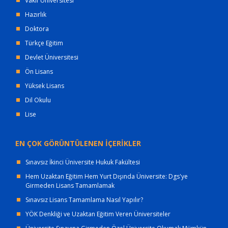
Vakıf Üniversitesi
Hazırlık
Doktora
Türkçe Eğitim
Devlet Üniversitesi
Ön Lisans
Yüksek Lisans
Dil Okulu
Lise
EN ÇOK GÖRÜNTÜLENEN İÇERİKLER
Sınavsız İkinci Üniversite Hukuk Fakültesi
Hem Uzaktan Eğitim Hem Yurt Dışında Üniversite: Dgs'ye
Girmeden Lisans Tamamlamak
Sınavsız Lisans Tamamlama Nasıl Yapılır?
YÖK Denkliği ve Uzaktan Eğitim Veren Üniversiteler