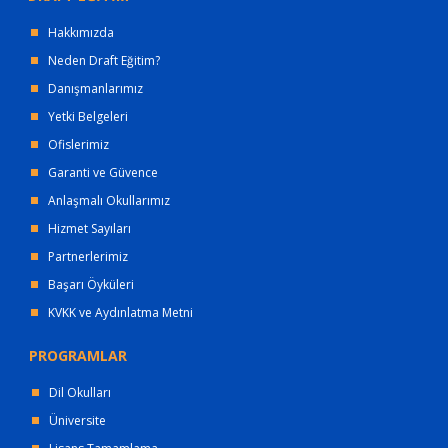
Hakkımızda
Neden Draft Eğitim?
Danışmanlarımız
Yetki Belgeleri
Ofislerimiz
Garanti ve Güvence
Anlaşmalı Okullarımız
Hizmet Sayıları
Partnerlerimiz
Başarı Öyküleri
KVKK ve Aydınlatma Metni
PROGRAMLAR
Dil Okulları
Üniversite