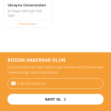
Ukrayna Üniversiteleri
En Düşük Yıllık Fiyat 1500
Dolar
1
üniversite
BİZDEN HABERDAR OLUN
E-posta listemize kayıt olarak kayıt tarihleri ve promosyonlar
hakkında bilgi sahibi olabilirsiniz.
KAYIT OL