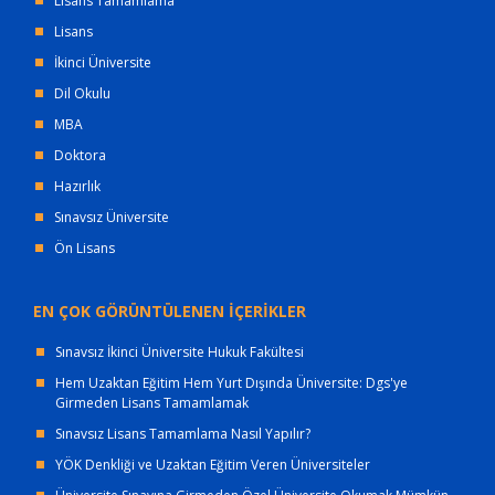
Lisans Tamamlama
Lisans
İkinci Üniversite
Dil Okulu
MBA
Doktora
Hazırlık
Sınavsız Üniversite
Ön Lisans
EN ÇOK GÖRÜNTÜLENEN İÇERİKLER
Sınavsız İkinci Üniversite Hukuk Fakültesi
Hem Uzaktan Eğitim Hem Yurt Dışında Üniversite: Dgs'ye
Girmeden Lisans Tamamlamak
Sınavsız Lisans Tamamlama Nasıl Yapılır?
YÖK Denkliği ve Uzaktan Eğitim Veren Üniversiteler