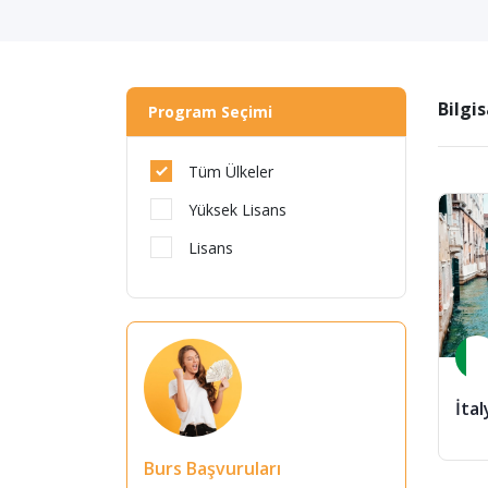
Bilgi
Program Seçimi
Tüm Ülkeler
Yüksek Lisans
Lisans
İtal
Burs Başvuruları