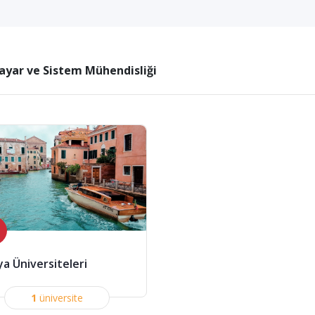
sayar ve Sistem Mühendisliği
ya Üniversiteleri
1
üniversite