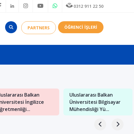
0312 911 22 50
ÖĞRENCİ İŞLERİ
PARTNERS
luslararası Balkan
Uluslararası Balkan
niversitesi İngilizce
Üniversitesi Bilgisayar
ğretmenliği...
Mühendisliği Yü...