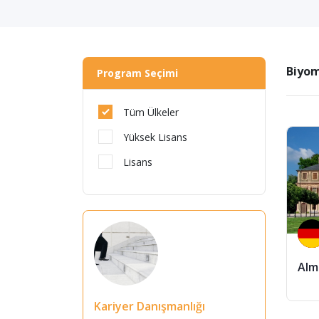
Biyom
Program Seçimi
Tüm Ülkeler
Yüksek Lisans
Lisans
Alm
Kariyer Danışmanlığı