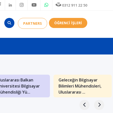
0312 911 22 50
ÖĞRENCİ İŞLERİ
PARTNERS
luslararası Balkan
Geleceğin Bilgisayar
niversitesi Bilgisayar
Bilimleri Mühendisleri,
ühendisliği Yü...
Uluslararası ...