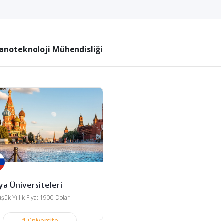
anoteknoloji Mühendisliği
ya Üniversiteleri
şük Yıllık Fiyat 1900 Dolar
1
üniversite