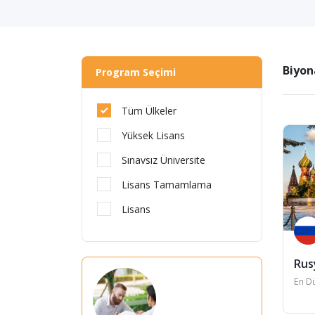
Biyon
Program Seçimi
Tüm Ülkeler
Yüksek Lisans
Sınavsız Üniversite
Lisans Tamamlama
Lisans
Rus
En Dü