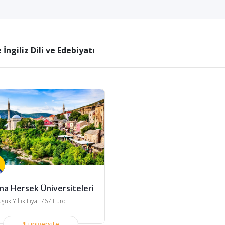
 İngiliz Dili ve Edebiyatı
na Hersek Üniversiteleri
şük Yıllık Fiyat 767 Euro
1
üniversite