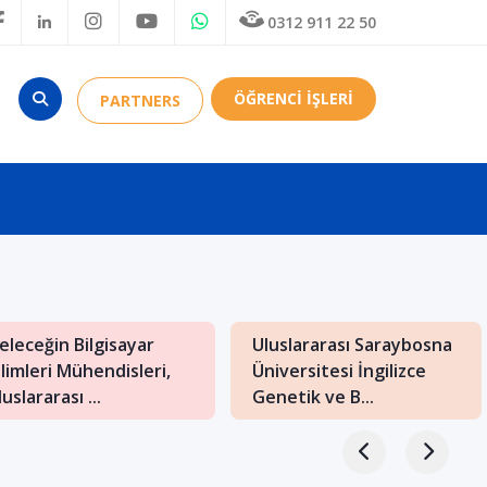
0312 911 22 50
ÖĞRENCİ İŞLERİ
PARTNERS
eleceğin Bilgisayar
Uluslararası Saraybosna
ilimleri Mühendisleri,
Üniversitesi İngilizce
uslararası ...
Genetik ve B...