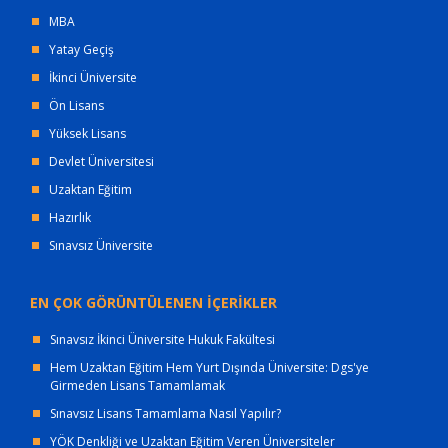
MBA
Yatay Geçiş
İkinci Üniversite
Ön Lisans
Yüksek Lisans
Devlet Üniversitesi
Uzaktan Eğitim
Hazırlık
Sınavsız Üniversite
EN ÇOK GÖRÜNTÜLENEN İÇERİKLER
Sınavsız İkinci Üniversite Hukuk Fakültesi
Hem Uzaktan Eğitim Hem Yurt Dışında Üniversite: Dgs'ye
Girmeden Lisans Tamamlamak
Sınavsız Lisans Tamamlama Nasıl Yapılır?
YÖK Denkliği ve Uzaktan Eğitim Veren Üniversiteler