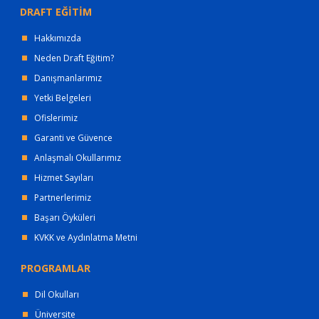
DRAFT EĞİTİM
Hakkımızda
Neden Draft Eğitim?
Danışmanlarımız
Yetki Belgeleri
Ofislerimiz
Garanti ve Güvence
Anlaşmalı Okullarımız
Hizmet Sayıları
Partnerlerimiz
Başarı Öyküleri
KVKK ve Aydınlatma Metni
PROGRAMLAR
Dil Okulları
Üniversite