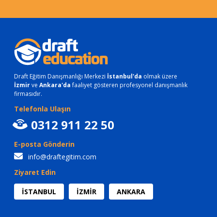
Draft Eğitim Danışmanlığı Merkezi
İstanbul'da
olmak üzere
İzmir
ve
Ankara'da
faaliyet gösteren profesyonel danışmanlık
firmasıdır.
Telefonla Ulaşın
0312 911 22 50
E-posta Gönderin
info@draftegitim.com
Ziyaret Edin
İSTANBUL
İZMİR
ANKARA