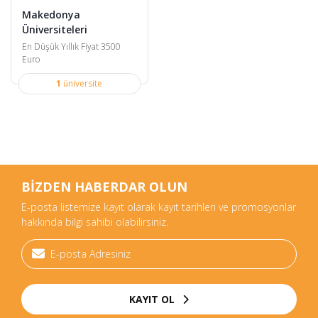
Makedonya
Üniversiteleri
En Düşük Yıllık Fiyat 3500
Euro
1
üniversite
BİZDEN HABERDAR OLUN
E-posta listemize kayıt olarak kayıt tarihleri ve promosyonlar
hakkında bilgi sahibi olabilirsiniz.
KAYIT OL