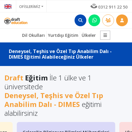
OFİSLERİMİZ
0312 911 22 50
Dil Okulları
Yurtdışı Eğitim
Ülkeler
Deneysel, Teşhis ve Özel Tıp Anabilim Dalı -
DIMES Eğitimi Alabileceğiniz Ülkeler
Draft
Eğitim
İle 1 ülke ve 1
üniversitede
Deneysel, Teşhis ve Özel Tıp
Anabilim Dalı - DIMES
eğitimi
alabilirsiniz