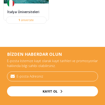
İtalya Üniversiteleri
1
üniversite
BİZDEN HABERDAR OLUN
E-posta listemize kayıt olarak kayıt tarihleri ve promosyonlar
hakkında bilgi sahibi olabilirsiniz.
KAYIT OL