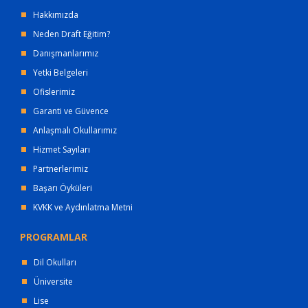
Hakkımızda
Neden Draft Eğitim?
Danışmanlarımız
Yetki Belgeleri
Ofislerimiz
Garanti ve Güvence
Anlaşmalı Okullarımız
Hizmet Sayıları
Partnerlerimiz
Başarı Öyküleri
KVKK ve Aydınlatma Metni
PROGRAMLAR
Dil Okulları
Üniversite
Lise