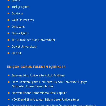
Lisans
Türkçe Eğitim
Doktora
Vakıf Üniversitesi
Ön Lisans
Online Eğitim
İlk 1000’de Yer Alan Üniversiteler
Devlet Üniversitesi
Hazırlık
EN ÇOK GÖRÜNTÜLENEN İÇERİKLER
Sınavsız İkinci Üniversite Hukuk Fakültesi
Hem Uzaktan Eğitim Hem Yurt Dışında Üniversite: Dgs'ye
Girmeden Lisans Tamamlamak
Sınavsız Lisans Tamamlama Nasıl Yapılır?
YÖK Denkliği ve Uzaktan Eğitim Veren Üniversiteler