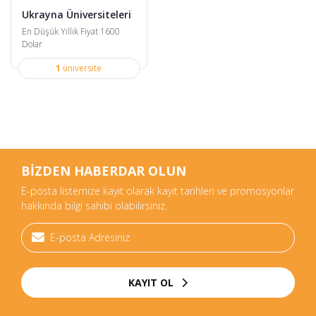
Ukrayna Üniversiteleri
En Düşük Yıllık Fiyat 1600
Dolar
1
üniversite
BİZDEN HABERDAR OLUN
E-posta listemize kayıt olarak kayıt tarihleri ve promosyonlar
hakkında bilgi sahibi olabilirsiniz.
KAYIT OL