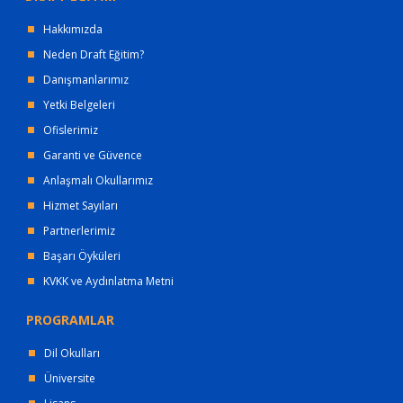
Hakkımızda
Neden Draft Eğitim?
Danışmanlarımız
Yetki Belgeleri
Ofislerimiz
Garanti ve Güvence
Anlaşmalı Okullarımız
Hizmet Sayıları
Partnerlerimiz
Başarı Öyküleri
KVKK ve Aydınlatma Metni
PROGRAMLAR
Dil Okulları
Üniversite