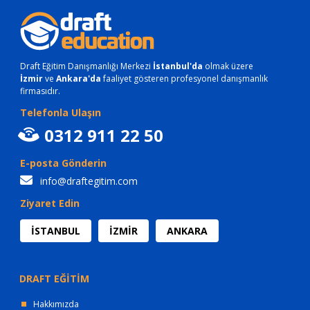
Draft Eğitim Danışmanlığı Merkezi
İstanbul'da
olmak üzere
İzmir
ve
Ankara'da
faaliyet gösteren profesyonel danışmanlık
firmasıdır.
Telefonla Ulaşın
0312 911 22 50
E-posta Gönderin
info@draftegitim.com
Ziyaret Edin
İSTANBUL
İZMİR
ANKARA
DRAFT EĞİTİM
Hakkımızda