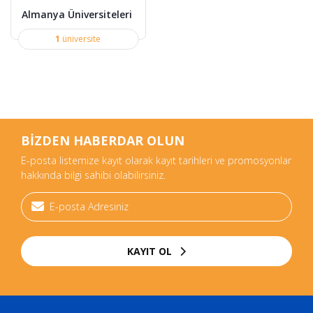
Almanya Üniversiteleri
1
üniversite
BİZDEN HABERDAR OLUN
E-posta listemize kayıt olarak kayıt tarihleri ve promosyonlar
hakkında bilgi sahibi olabilirsiniz.
KAYIT OL