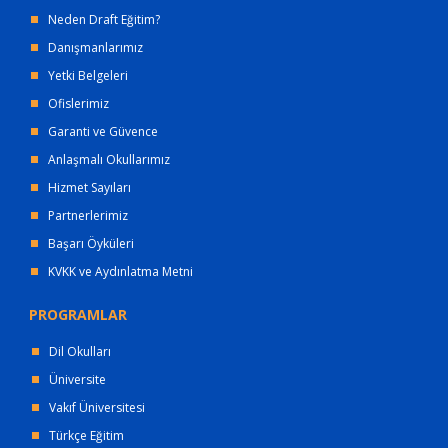
Neden Draft Eğitim?
Danışmanlarımız
Yetki Belgeleri
Ofislerimiz
Garanti ve Güvence
Anlaşmalı Okullarımız
Hizmet Sayıları
Partnerlerimiz
Başarı Öyküleri
KVKK ve Aydınlatma Metni
PROGRAMLAR
Dil Okulları
Üniversite
Vakıf Üniversitesi
Türkçe Eğitim