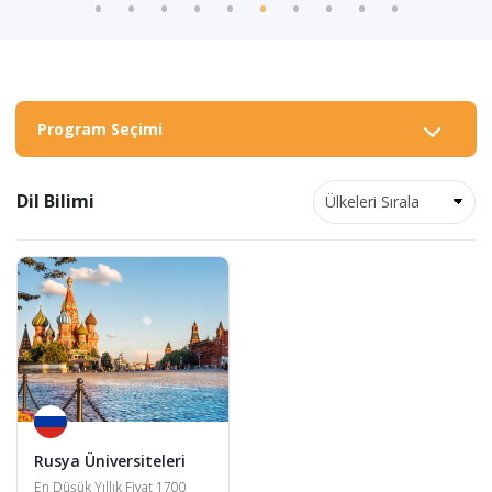
Program Seçimi
Dil Bilimi
Rusya Üniversiteleri
En Düşük Yıllık Fiyat 1700