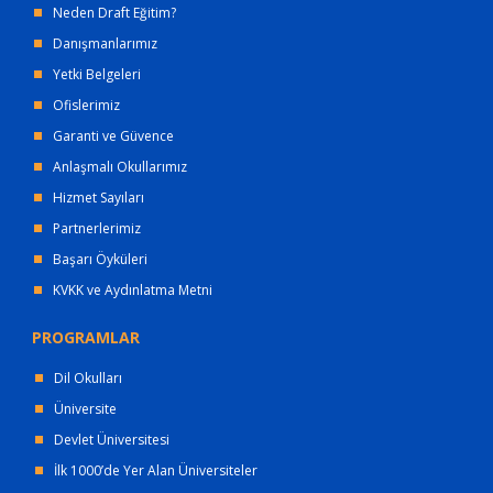
Neden Draft Eğitim?
Danışmanlarımız
Yetki Belgeleri
Ofislerimiz
Garanti ve Güvence
Anlaşmalı Okullarımız
Hizmet Sayıları
Partnerlerimiz
Başarı Öyküleri
KVKK ve Aydınlatma Metni
PROGRAMLAR
Dil Okulları
Üniversite
Devlet Üniversitesi
İlk 1000’de Yer Alan Üniversiteler