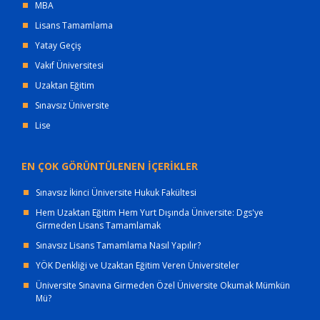
MBA
Lisans Tamamlama
Yatay Geçiş
Vakıf Üniversitesi
Uzaktan Eğitim
Sınavsız Üniversite
Lise
EN ÇOK GÖRÜNTÜLENEN İÇERİKLER
Sınavsız İkinci Üniversite Hukuk Fakültesi
Hem Uzaktan Eğitim Hem Yurt Dışında Üniversite: Dgs'ye
Girmeden Lisans Tamamlamak
Sınavsız Lisans Tamamlama Nasıl Yapılır?
YÖK Denkliği ve Uzaktan Eğitim Veren Üniversiteler
Üniversite Sınavına Girmeden Özel Üniversite Okumak Mümkün
Mü?