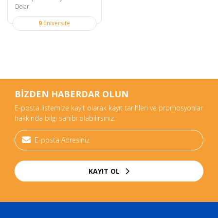
Dolar
9
üniversite
BİZDEN HABERDAR OLUN
E-posta listemize kayıt olarak kayıt tarihleri ve promosyonlar
hakkında bilgi sahibi olabilirsiniz.
KAYIT OL