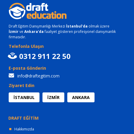
Draft Eğitim Danışmanlığı Merkezi
İstanbul'da
olmak üzere
İzmir
ve
Ankara'da
faaliyet gösteren profesyonel danışmanlık
firmasıdır.
Telefonla Ulaşın
0312 911 22 50
E-posta Gönderin
info@draftegitim.com
Ziyaret Edin
İSTANBUL
İZMİR
ANKARA
DRAFT EĞİTİM
Hakkımızda