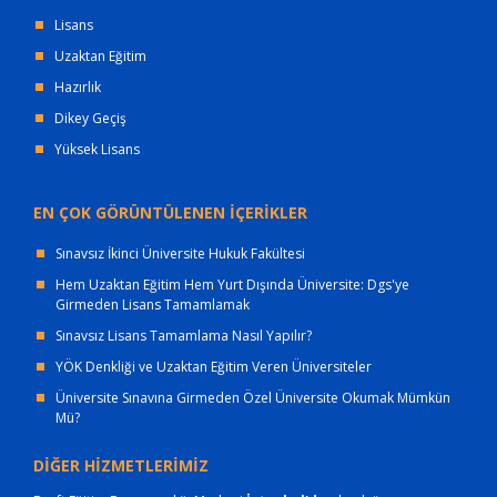
Lisans
Uzaktan Eğitim
Hazırlık
Dikey Geçiş
Yüksek Lisans
EN ÇOK GÖRÜNTÜLENEN İÇERİKLER
Sınavsız İkinci Üniversite Hukuk Fakültesi
Hem Uzaktan Eğitim Hem Yurt Dışında Üniversite: Dgs'ye
Girmeden Lisans Tamamlamak
Sınavsız Lisans Tamamlama Nasıl Yapılır?
YÖK Denkliği ve Uzaktan Eğitim Veren Üniversiteler
Üniversite Sınavına Girmeden Özel Üniversite Okumak Mümkün
Mü?
DİĞER HİZMETLERİMİZ