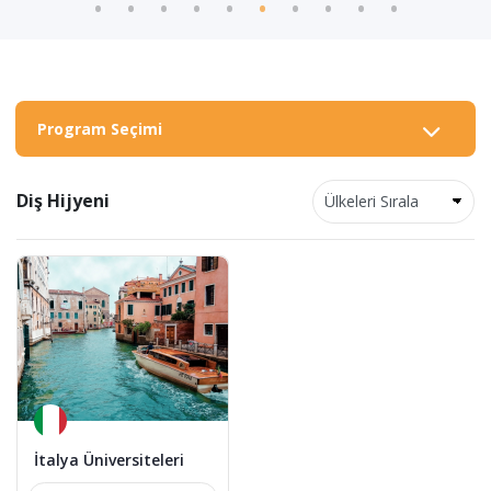
Program Seçimi
Diş Hijyeni
İtalya Üniversiteleri