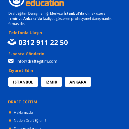
Draft Eğitim Danışmanlığı Merkezi
İstanbul'da
olmak üzere
İzmir
ve
Ankara'da
faaliyet gösteren profesyonel danışmanlık
firmasıdır.
Telefonla Ulaşın
0312 911 22 50
E-posta Gönderin
info@draftegitim.com
Ziyaret Edin
İSTANBUL
İZMİR
ANKARA
DRAFT EĞİTİM
Hakkımızda
Neden Draft Eğitim?
Danışmanlarımız