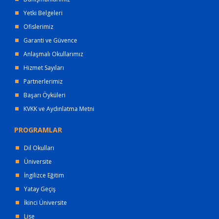
Yetki Belgeleri
Ofislerimiz
Garanti ve Güvence
Anlaşmalı Okullarımız
Hizmet Sayıları
Partnerlerimiz
Başarı Öyküleri
KVKK ve Aydınlatma Metni
PROGRAMLAR
Dil Okulları
Üniversite
İngilizce Eğitim
Yatay Geçiş
İkinci Üniversite
Lise