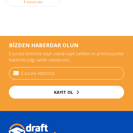
1
üniversite
BİZDEN HABERDAR OLUN
E-posta listemize kayıt olarak kayıt tarihleri ve promosyonlar
hakkında bilgi sahibi olabilirsiniz.
KAYIT OL