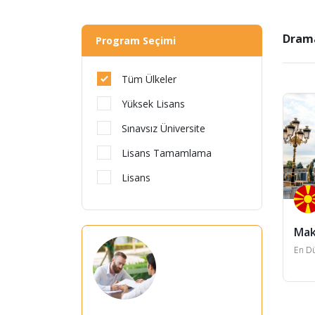
Drama
Program Seçimi
Tüm Ülkeler
Yüksek Lisans
Sınavsız Üniversite
Lisans Tamamlama
Lisans
Mak
En Dü