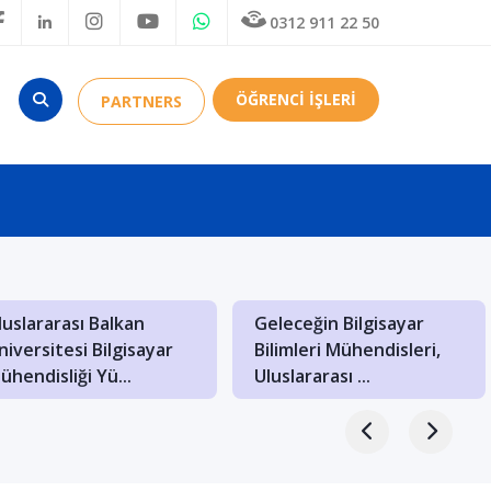
0312 911 22 50
ÖĞRENCİ İŞLERİ
PARTNERS
luslararası Balkan
Geleceğin Bilgisayar
niversitesi Bilgisayar
Bilimleri Mühendisleri,
ühendisliği Yü...
Uluslararası ...