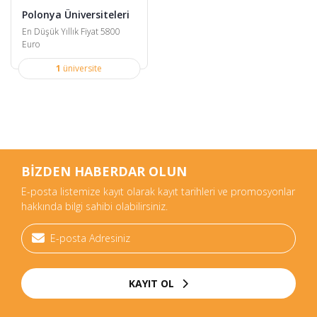
Polonya Üniversiteleri
En Düşük Yıllık Fiyat 5800
Euro
1
üniversite
BİZDEN HABERDAR OLUN
E-posta listemize kayıt olarak kayıt tarihleri ve promosyonlar
hakkında bilgi sahibi olabilirsiniz.
KAYIT OL