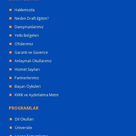
Hakkımızda
Neden Draft Eğitim?
Danışmanlarımız
Yetki Belgeleri
Ofislerimiz
Garanti ve Güvence
Anlaşmalı Okullarımız
Hizmet Sayıları
Partnerlerimiz
Başarı Öyküleri
KVKK ve Aydınlatma Metni
PROGRAMLAR
Dil Okulları
Üniversite