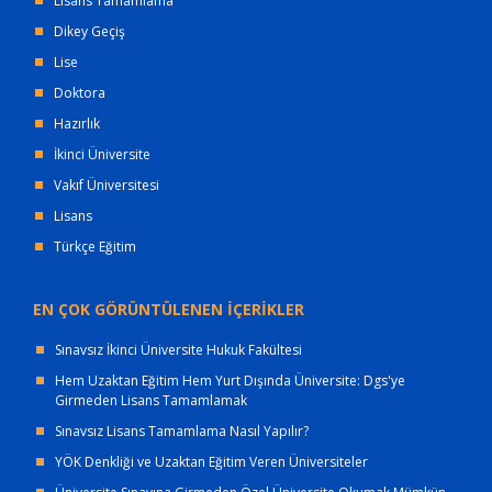
Lisans Tamamlama
Dikey Geçiş
Lise
Doktora
Hazırlık
İkinci Üniversite
Vakıf Üniversitesi
Lisans
Türkçe Eğitim
EN ÇOK GÖRÜNTÜLENEN İÇERİKLER
Sınavsız İkinci Üniversite Hukuk Fakültesi
Hem Uzaktan Eğitim Hem Yurt Dışında Üniversite: Dgs'ye
Girmeden Lisans Tamamlamak
Sınavsız Lisans Tamamlama Nasıl Yapılır?
YÖK Denkliği ve Uzaktan Eğitim Veren Üniversiteler