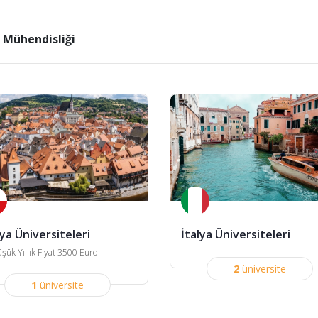
i Mühendisliği
ya Üniversiteleri
İtalya Üniversiteleri
şük Yıllık Fiyat 3500 Euro
2
üniversite
1
üniversite