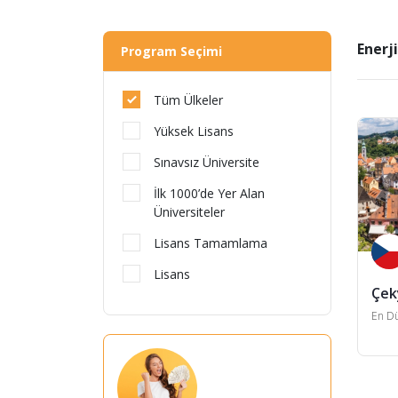
Enerj
Program Seçimi
Tüm Ülkeler
Yüksek Lisans
Sınavsız Üniversite
İlk 1000’de Yer Alan
Üniversiteler
Lisans Tamamlama
Lisans
Çek
En Dü